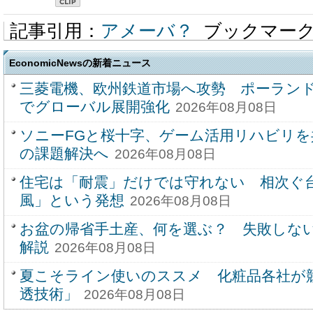
記事引用：
アメーバ？
ブックマー
EconomicNewsの新着ニュース
三菱電機、欧州鉄道市場へ攻勢 ポーラン
でグローバル展開強化
2026年08月08日
ソニーFGと桜十字、ゲーム活用リハビリを
の課題解決へ
2026年08月08日
住宅は「耐震」だけでは守れない 相次ぐ
風」という発想
2026年08月08日
お盆の帰省手土産、何を選ぶ？ 失敗しな
解説
2026年08月08日
夏こそライン使いのススメ 化粧品各社が
透技術」
2026年08月08日