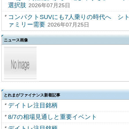
選択肢
2026年07月25日
コンパクトSUVにも7人乗りの時代へ シ
ァミリー需要
2026年07月25日
ニュース画像
とれまがファイナンス新着記事
デイトレ注目銘柄
8/7の相場見通しと重要イベント
デイトレ注目銘柄