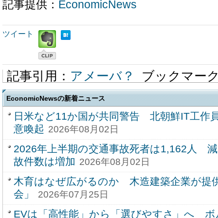
記事提供：
EconomicNews
ツイート
記事引用：
アメーバ？
ブックマー
EconomicNewsの新着ニュース
日米など11か国が共同警告 北朝鮮IT工作
意喚起
2026年08月02日
2026年上半期の交通事故死者は1,162人
故件数は増加
2026年08月02日
木育はなぜ広がるのか 木造建築企業が提
会」
2026年07月25日
EVは「高性能」から「選びやすさ」へ 