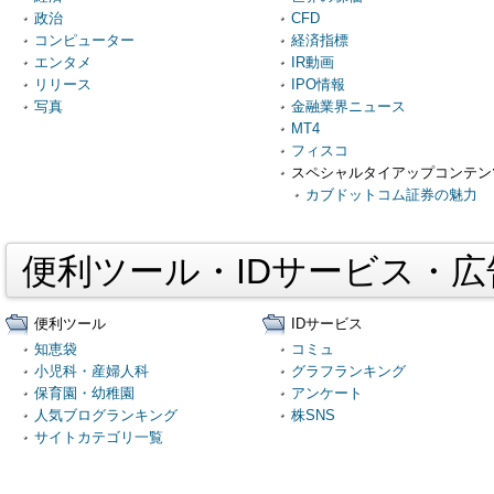
政治
CFD
コンピューター
経済指標
エンタメ
IR動画
リリース
IPO情報
写真
金融業界ニュース
MT4
フィスコ
スペシャルタイアップコンテン
カブドットコム証券の魅力
便利ツール・IDサービス・
便利ツール
IDサービス
知恵袋
コミュ
小児科・産婦人科
グラフランキング
保育園・幼稚園
アンケート
人気ブログランキング
株SNS
サイトカテゴリ一覧