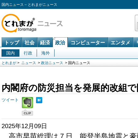
国内ニュース – とれまがニュース
トップ
社会
経済
政治
コンピューター
エンタメ
国内
行政
海外
とれまが
>
ニュース
>
政治ニュース
> 国内ニュース
内閣府の防災担当を発展的改組で
ツイート
2025年12月09日
高市早苗総理は７日、能登半島地震と豪