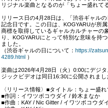
リジナル楽曲となるのが「ちょー盛れて
リリース日の4月28日は、「渋谷ギャル
記念日です。この日は、KOGYARUが所
商標を取得しているギャルカルチャーの
り、KOGYARUにとって特別な意味を持
ました。
（渋谷ギャルの日について：
https://zatsu
4289.html
）
楽曲は2026年4月28日（火）0:00にデ
ジックビデオは同日16:30に公開されまし
〈リリース情報〉■タイトル：ちょー盛れ
■作詞：イワツボコウダイ / 鈴木まなか
■作曲：KAY / Nic Gitter / イワツボコウダイ / Al