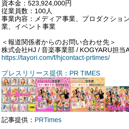
資本金：523,924,000円
従業員数：100人
事業内容：メディア事業、プロダクショ
業、イベント事業
＜報道関係者からのお問い合わせ先＞
株式会社HJ / 音楽事業部 / KOGYARU担
https://tayori.com/f/hjcontact-prtimes/
プレスリリース提供：PR TIMES
記事提供：
PRTimes