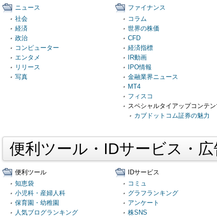
ニュース
ファイナンス
社会
コラム
経済
世界の株価
政治
CFD
コンピューター
経済指標
エンタメ
IR動画
リリース
IPO情報
写真
金融業界ニュース
MT4
フィスコ
スペシャルタイアップコンテン
カブドットコム証券の魅力
便利ツール・IDサービス・
便利ツール
IDサービス
知恵袋
コミュ
小児科・産婦人科
グラフランキング
保育園・幼稚園
アンケート
人気ブログランキング
株SNS