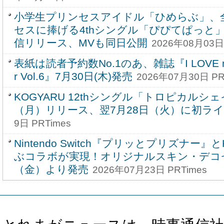
小学生プリンセスアイドル「ひめらぶ」、
セスに捧げる4thシングル「ぴぴてぱっと」
信リリース、MVも同日公開
2026年08月03日 
表紙は読者予約数No.1のあ、雑誌『I LOVE ma
r Vol.6』7月30日(木)発売
2026年07月30日 PR
KOGYARU 12thシングル「トロピカルシェ
（月）リリース、翌7月28日（火）に初ラ
9日 PRTimes
Nintendo Switch『プリッとプリズナー』
ぶコラボが実現！オリジナルスキン・デコセ
（金）より発売
2026年07月23日 PRTimes