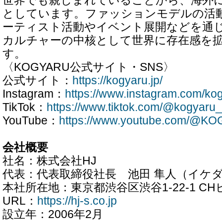
世界でも親しまれていることから、海外
としています。ファッションモデルの活
ーティスト活動やイベント展開などを通
カルチャーの中核として世界に存在感を
す。
〈KOGYARU公式サイト・SNS〉
公式サイト：
https://kogyaru.jp/
Instagram：
https://www.instagram.com/kogy
TikTok：
https://www.tiktok.com/@kogyaru_o
YouTube：
https://www.youtube.com/@KOG
会社概要
社名：株式会社HJ
代表：代表取締役社長 池田 隼人（イケダ
本社所在地：東京都渋谷区渋谷1-22-1 CHビル
URL：
https://hj-s.co.jp
設立年：2006年2月