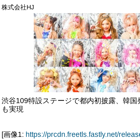
株式会社HJ
渋谷109特設ステージで都内初披露、韓
も実現
[画像1:
https://prcdn.freetls.fastly.net/rel