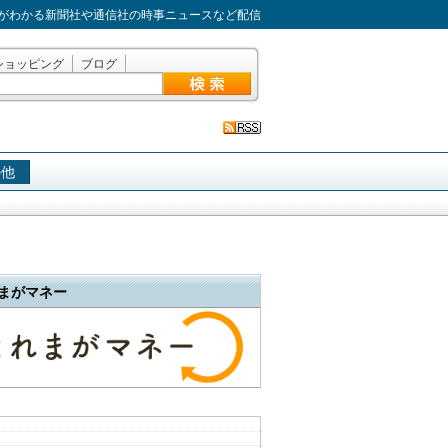
がわかる新聞社や通信社の時事ニュースなど配信
ショッピング
ブログ
の他
まがマネー