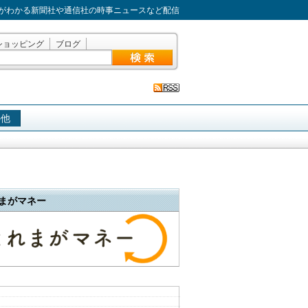
がわかる新聞社や通信社の時事ニュースなど配信
ショッピング
ブログ
の他
まがマネー