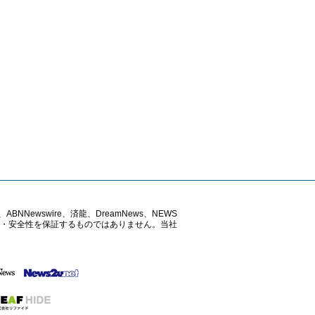
ABNNewswire、済龍、DreamNews、NEWS
確性・安全性を保証するものではありません。当社