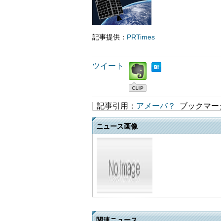
記事提供：
PRTimes
ツイート
記事引用：
アメーバ？
ブックマー
ニュース画像
関連ニュース