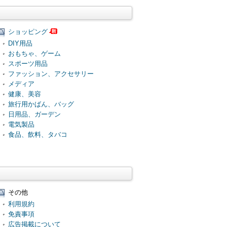
ショッピング
DIY用品
おもちゃ、ゲーム
スポーツ用品
ファッション、アクセサリー
メディア
健康、美容
旅行用かばん、バッグ
日用品、ガーデン
電気製品
食品、飲料、タバコ
その他
利用規約
免責事項
広告掲載について