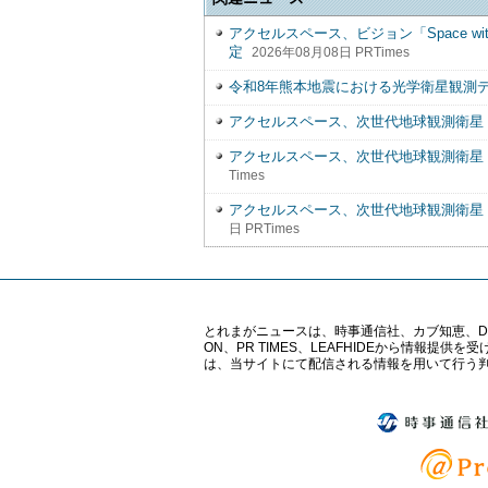
アクセルスペース、ビジョン「Space wit
定
2026年08月08日 PRTimes
令和8年熊本地震における光学衛星観測
アクセルスペース、次世代地球観測衛星「
アクセルスペース、次世代地球観測衛星「
Times
アクセルスペース、次世代地球観測衛星「
日 PRTimes
とれまがニュースは、時事通信社、カブ知恵、Digital 
ON、PR TIMES、LEAFHIDEから情
は、当サイトにて配信される情報を用いて行う