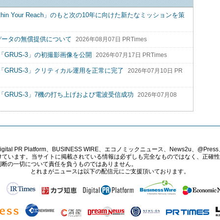
hin Your Reach」のもと次の10年に向けた新たなミッションを策
データの無償提供について
2026年08月07日 PRTimes
GRUS-3」の初撮影画像を公開
2026年07月17日 PRTimes
GRUS-3」クリティカル運用を正常に完了
2026年07月10日 PR
GRUS-3」7機の打ち上げおよび電波受信成功
2026年07月08
PR Platform、BUSINESS WIRE、エコノミックニュース、News2u、@Press、
報提供を受けています。当サイトに掲載されている情報は必ずしも完全なものではなく、正
判断の一切について責任を負うものではありません。
とれまがニュースは以下の配信元にご支援頂いております。