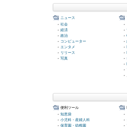
ニュース
社会
経済
政治
コンピューター
エンタメ
リリース
写真
便利ツール
知恵袋
小児科・産婦人科
保育園・幼稚園