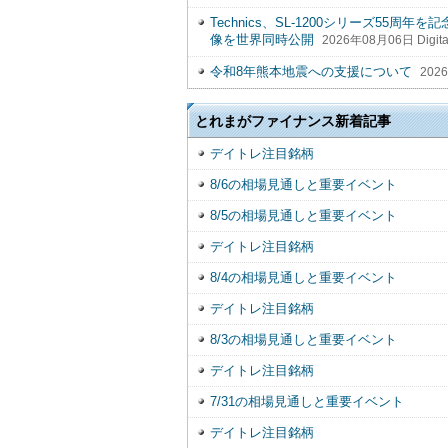
Technics、SL-1200シリーズ55周年
像を世界同時公開
2026年08月06日 Digital
令和8年熊本地震への支援について
2026
とれまがファイナンス新着記事
デイトレ注目銘柄
8/6の相場見通しと重要イベント
8/5の相場見通しと重要イベント
デイトレ注目銘柄
8/4の相場見通しと重要イベント
デイトレ注目銘柄
8/3の相場見通しと重要イベント
デイトレ注目銘柄
7/31の相場見通しと重要イベント
デイトレ注目銘柄