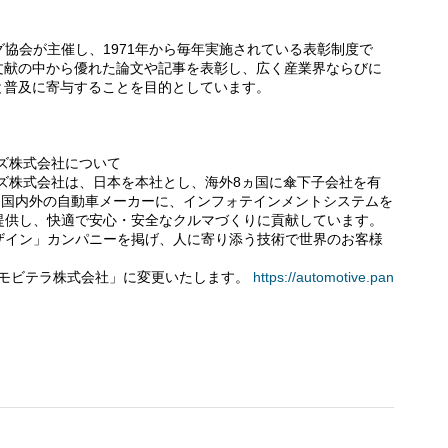
協会が主催し、1971年から毎年実施されている表彰制度で
文献の中から優れた論文や記事を表彰し、広く産業界ならびに
と普及に寄与することを目的としています。
ズ株式会社について
ズ株式会社は、日本を本社とし、海外8ヵ国に傘下子会社を有
て、国内外の自動車メーカーに、インフォテインメントシステムを
提供し、快適で安心・安全なクルマづくりに貢献しています。
ザイン」カンパニーを掲げ、人に寄り添う技術で世界のお客様
を「モビテラ株式会社」に変更いたします。
https://automotive.pan