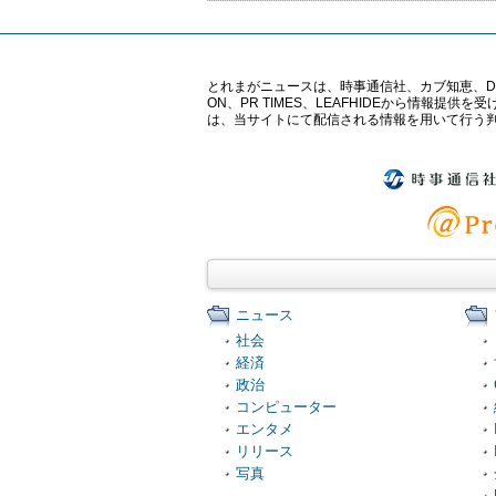
とれまがニュースは、時事通信社、カブ知恵、Digital 
ON、PR TIMES、LEAFHIDEから情
は、当サイトにて配信される情報を用いて行う
ニュース
社会
経済
政治
コンピューター
エンタメ
リリース
写真