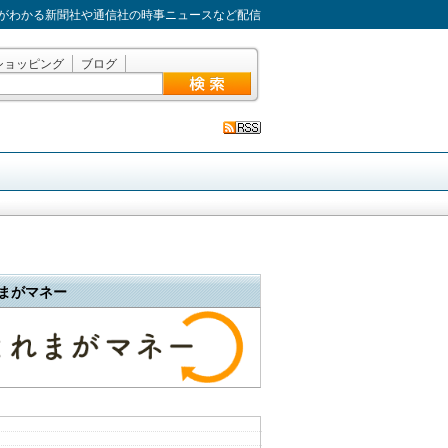
がわかる新聞社や通信社の時事ニュースなど配信
ショッピング
ブログ
まがマネー