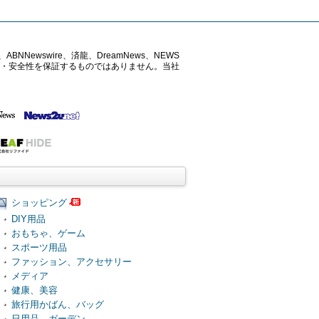
ABNNewswire、済龍、DreamNews、NEWS
確性・安全性を保証するものではありません。当社
ショッピング
DIY用品
おもちゃ、ゲーム
スポーツ用品
ファッション、アクセサリー
メディア
健康、美容
旅行用かばん、バッグ
日用品、ガーデン