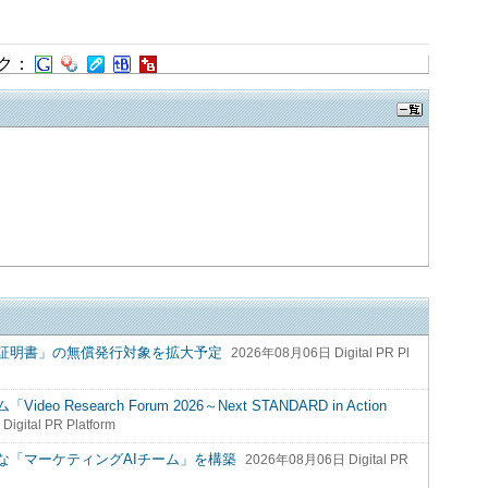
ク：
タル証明書」の無償発行対象を拡大予定
2026年08月06日 Digital PR Pl
esearch Forum 2026～Next STANDARD in Action
gital PR Platform
な「マーケティングAIチーム」を構築
2026年08月06日 Digital PR