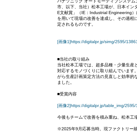
パナソニック オートモーティブシステ
市、以下、当社）松本工場が、日本インダ
E文献賞」（IE：Industrial Engi
を用いて現場の改善を達成し、その過程
定されるものです。
[画像1]https://digitalpr.jp/simg/2595/
■当社の取り組み
当社松本工場では、超多品種・少量生産
対応するモノづくりに取り組んでいます。
がら生産計画策定方法の見直しと効率的
ました。
■受賞内容
[画像2]https://digitalpr.jp/table_img/25
今後もチームで改善を積み重ね、松本工
※2025年9月応募当時。現ファクトリー