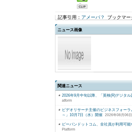
記事引用：
アメーバ？
ブックマー
ニュース画像
関連ニュース
2026年9月中旬以降、「英検(R)デジ
atform
ビデオリサーチ主催のビジネスフォーラム「Video R
～」10月7日（水）開催
2026年08月06日 Di
ピーバンドットコム、全社員が利用可能
Platform