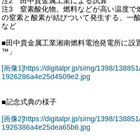
注2 田中貴金属工業による試算
注3 窒素酸化物。燃料などが高い温度で
の窒素と酸素が結びついて発生する、一
など
■田中貴金属工業湘南燃料電池発電所に設置
™」
[画像1]https://digitalpr.jp/simg/1398/138
1926286a4e25d4509e2.jpg
■記念式典の様子
[画像2]https://digitalpr.jp/simg/1398/138
1926386a4e25dea65b6.jpg