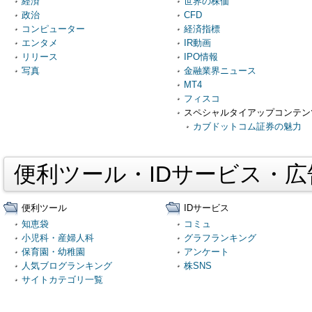
経済
世界の株価
政治
CFD
コンピューター
経済指標
エンタメ
IR動画
リリース
IPO情報
写真
金融業界ニュース
MT4
フィスコ
スペシャルタイアップコンテン
カブドットコム証券の魅力
便利ツール・IDサービス・
便利ツール
IDサービス
知恵袋
コミュ
小児科・産婦人科
グラフランキング
保育園・幼稚園
アンケート
人気ブログランキング
株SNS
サイトカテゴリ一覧