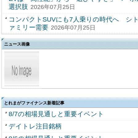
選択肢
2026年07月25日
コンパクトSUVにも7人乗りの時代へ シ
ァミリー需要
2026年07月25日
ニュース画像
とれまがファイナンス新着記事
8/7の相場見通しと重要イベント
デイトレ注目銘柄