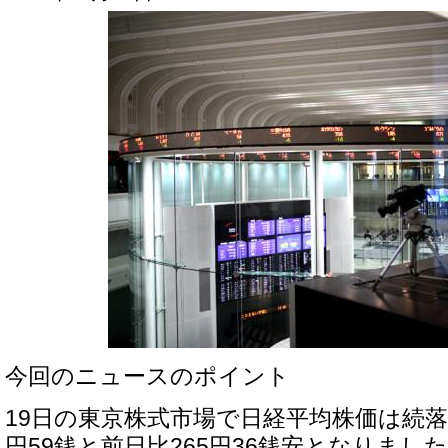
今回のニュースのポイント
19日の東京株式市場で日経平均株価は続落し
円59銭と前日比265円36銭安となりま