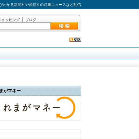
がわかる新聞社や通信社の時事ニュースなど配信
ショッピング
ブログ
まがマネー