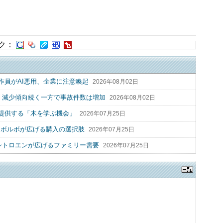
ク：
作員がAI悪用、企業に注意喚起
2026年08月02日
2人 減少傾向続く一方で事故件数は増加
2026年08月02日
提供する「木を学ぶ機会」
2026年07月25日
 ボルボが広げる購入の選択肢
2026年07月25日
シトロエンが広げるファミリー需要
2026年07月25日