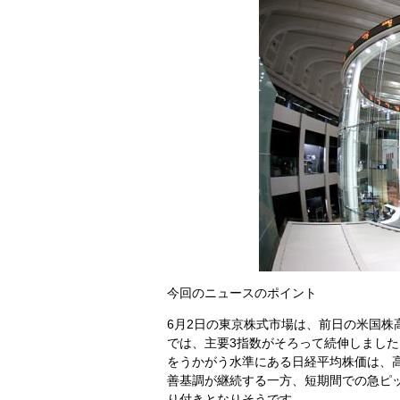
今回のニュースのポイント
6月2日の東京株式市場は、前日の米国
では、主要3指数がそろって続伸しました。
をうかがう水準にある日経平均株価は、
善基調が継続する一方、短期間での急ピ
り付きとなりそうです。