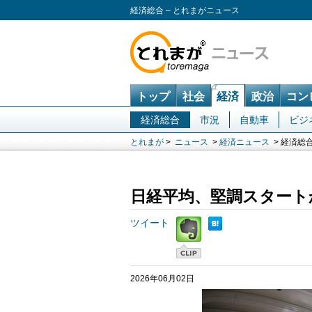
経済総合 – とれまがニュース
トップ
社会
経済
政治
コン
経済総合
市況
自動車
ビジ
とれまが
>
ニュース
>
経済ニュース
> 経済総
日経平均、堅調スタート
ツイート
2026年06月02日