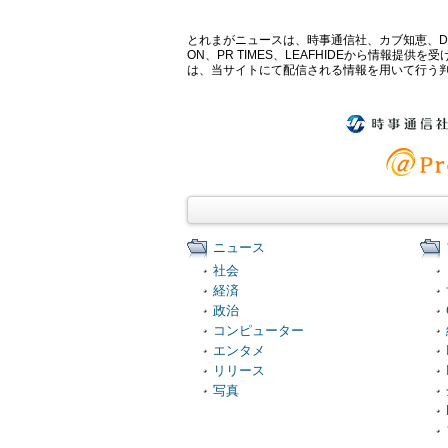
とれまがニュースは、時事通信社、カブ知恵、Digital 
ON、PR TIMES、LEAFHIDEから情
は、当サイトにて配信される情報を用いて行う
ニュース
社会
経済
政治
コンピューター
エンタメ
リリース
写真