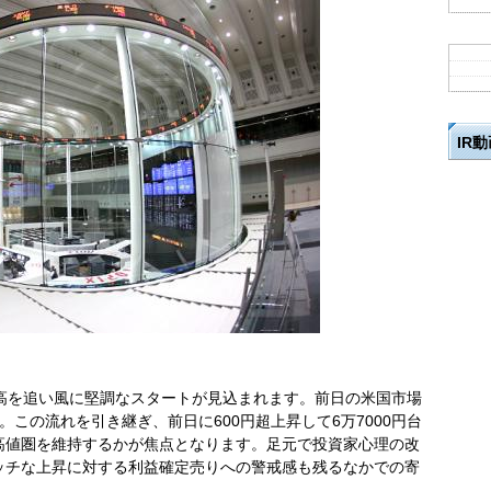
IR
株高を追い風に堅調なスタートが見込まれます。前日の米国市場
この流れを引き継ぎ、前日に600円超上昇して6万7000円台
高値圏を維持するかが焦点となります。足元で投資家心理の改
ッチな上昇に対する利益確定売りへの警戒感も残るなかでの寄