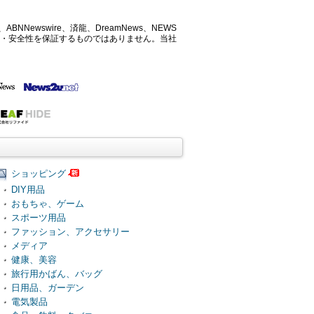
ABNNewswire、済龍、DreamNews、NEWS
確性・安全性を保証するものではありません。当社
ショッピング
DIY用品
おもちゃ、ゲーム
スポーツ用品
ファッション、アクセサリー
メディア
健康、美容
旅行用かばん、バッグ
日用品、ガーデン
電気製品