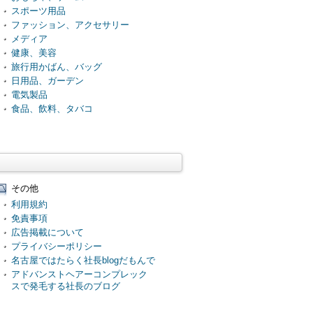
スポーツ用品
ファッション、アクセサリー
メディア
健康、美容
旅行用かばん、バッグ
日用品、ガーデン
電気製品
食品、飲料、タバコ
その他
利用規約
免責事項
広告掲載について
プライバシーポリシー
名古屋ではたらく社長blogだもんで
アドバンストヘアーコンプレック
スで発毛する社長のブログ