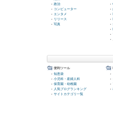
政治
コンピューター
エンタメ
リリース
写真
便利ツール
知恵袋
小児科・産婦人科
保育園・幼稚園
人気ブログランキング
サイトカテゴリ一覧