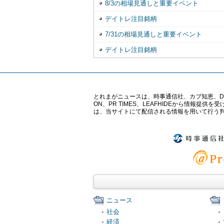
8/3の相場見通しと重要イベント
デイトレ注目銘柄
7/31の相場見通しと重要イベント
デイトレ注目銘柄
とれまがニュースは、時事通信社、カブ知恵、Digital 
ON、PR TIMES、LEAFHIDEから情
は、当サイトにて配信される情報を用いて行う
ニュース
社会
経済