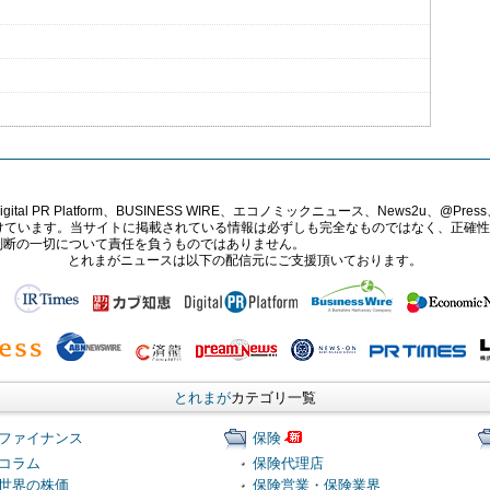
PR Platform、BUSINESS WIRE、エコノミックニュース、News2u、@Press、
報提供を受けています。当サイトに掲載されている情報は必ずしも完全なものではなく、正
判断の一切について責任を負うものではありません。
とれまがニュースは以下の配信元にご支援頂いております。
とれまが
カテゴリ一覧
ファイナンス
保険
コラム
保険代理店
世界の株価
保険営業・保険業界