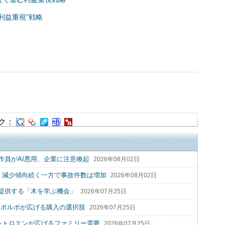
利益重視”戦略
ク：
作員がAI悪用、企業に注意喚起
2026年08月02日
2人 減少傾向続く一方で事故件数は増加
2026年08月02日
提供する「木を学ぶ機会」
2026年07月25日
 ボルボが広げる購入の選択肢
2026年07月25日
シトロエンが広げるファミリー需要
2026年07月25日