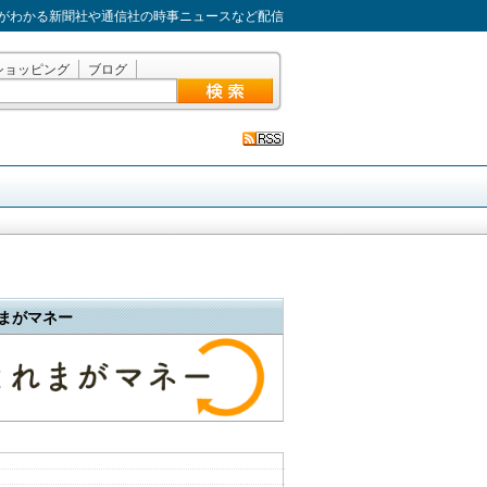
がわかる新聞社や通信社の時事ニュースなど配信
ショッピング
ブログ
まがマネー