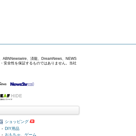
ABNNewswire、済龍、DreamNews、NEWS
確性・安全性を保証するものではありません。当社
ショッピング
DIY用品
おもちゃ、ゲーム