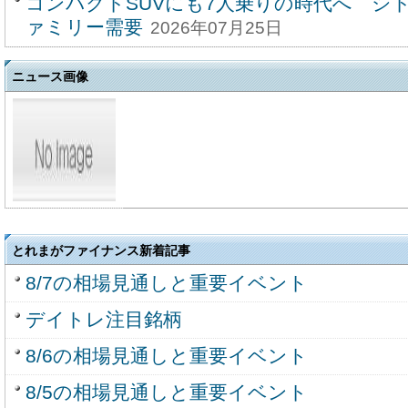
コンパクトSUVにも7人乗りの時代へ シ
ァミリー需要
2026年07月25日
ニュース画像
とれまがファイナンス新着記事
8/7の相場見通しと重要イベント
デイトレ注目銘柄
8/6の相場見通しと重要イベント
8/5の相場見通しと重要イベント