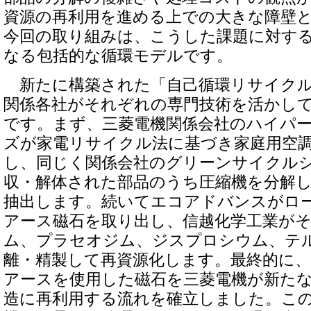
資源の再利用を進める上での大きな障壁
今回の取り組みは、こうした課題に対す
なる包括的な循環モデルです。
新たに構築された「自己循環リサイクル
関係各社がそれぞれの専門技術を活かし
です。まず、三菱電機関係会社のハイパ
ズが家電リサイクル法に基づき家庭用空
し、同じく関係会社のグリーンサイクル
収・解体された部品のうち圧縮機を分解
抽出します。続いてエコアドバンスがロ
アース磁石を取り出し、信越化学工業が
ム、プラセオジム、ジスプロシウム、テ
離・精製して再資源化します。最終的に
アースを使用した磁石を三菱電機が新た
造に再利用する流れを確立しました。こ