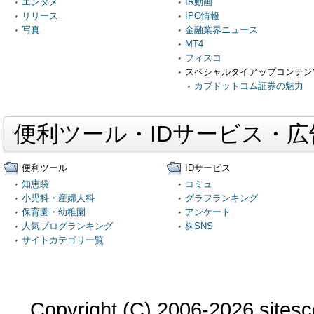
エンタメ
IR動画
リリース
IPO情報
写真
金融業界ニュース
MT4
フィスコ
スペシャルタイアップコンテン
カブドットコム証券の魅力
便利ツール・IDサービス・
便利ツール
IDサービス
知恵袋
コミュ
小児科・産婦人科
グラフランキング
保育園・幼稚園
アンケート
人気ブログランキング
株SNS
サイトカテゴリ一覧
Copyright (C) 2006-2026 sitesco