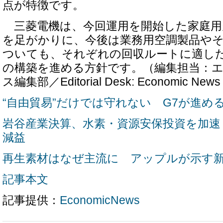
点が特徴です。
三菱電機は、今回運用を開始した家庭用
を足がかりに、今後は業務用空調製品や
ついても、それぞれの回収ルートに適し
の構築を進める方針です。（編集担当：
ス編集部／Editorial Desk: Economic News
“自由貿易”だけでは守れない G7が進め
岩谷産業決算、水素・資源安保投資を加速
減益
再生素材はなぜ主流に アップルが示す
記事本文
記事提供：
EconomicNews