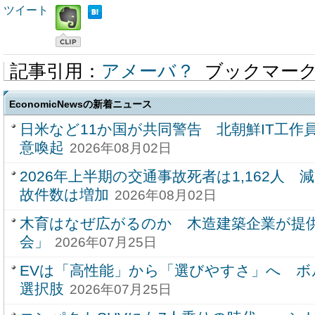
ツイート
記事引用：
アメーバ？
ブックマー
EconomicNewsの新着ニュース
日米など11か国が共同警告 北朝鮮IT工作
意喚起
2026年08月02日
2026年上半期の交通事故死者は1,162人
故件数は増加
2026年08月02日
木育はなぜ広がるのか 木造建築企業が提
会」
2026年07月25日
EVは「高性能」から「選びやすさ」へ 
選択肢
2026年07月25日