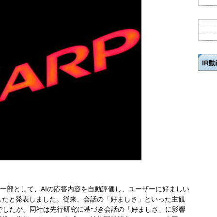
IR
」の一部として、AIの応答内容を自動評価し、ユーザーに好ましい
したと発表しました。従来、会話の「好ましさ」といった主観
でしたが、同社は先行研究に基づき会話の「好ましさ」に影響