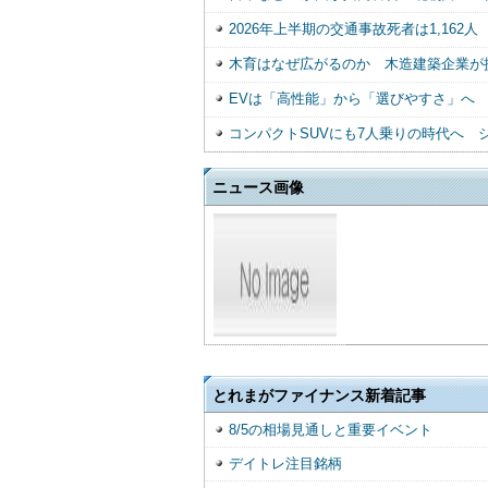
2026年上半期の交通事故死者は1,16
木育はなぜ広がるのか 木造建築企業が
EVは「高性能」から「選びやすさ」へ
コンパクトSUVにも7人乗りの時代へ 
ニュース画像
とれまがファイナンス新着記事
8/5の相場見通しと重要イベント
デイトレ注目銘柄