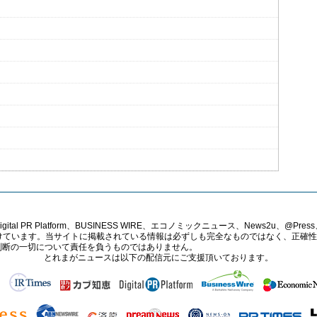
PR Platform、BUSINESS WIRE、エコノミックニュース、News2u、@Press、
報提供を受けています。当サイトに掲載されている情報は必ずしも完全なものではなく、正
判断の一切について責任を負うものではありません。
とれまがニュースは以下の配信元にご支援頂いております。