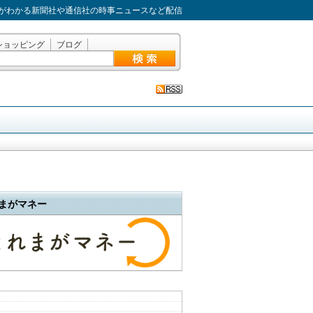
がわかる新聞社や通信社の時事ニュースなど配信
ショッピング
ブログ
まがマネー