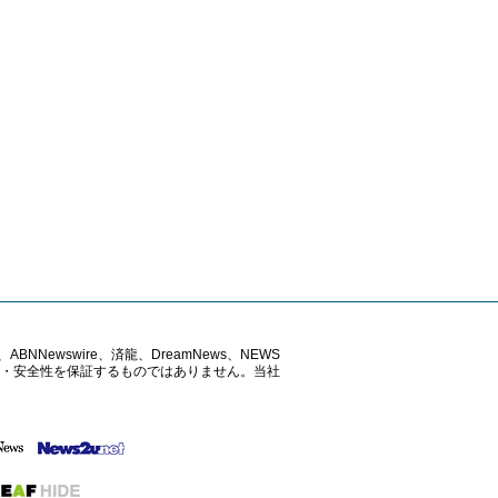
ABNNewswire、済龍、DreamNews、NEWS
確性・安全性を保証するものではありません。当社