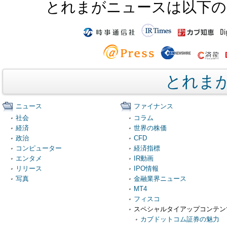
とれまがニュースは以下の
とれま
ニュース
ファイナンス
社会
コラム
経済
世界の株価
政治
CFD
コンピューター
経済指標
エンタメ
IR動画
リリース
IPO情報
写真
金融業界ニュース
MT4
フィスコ
スペシャルタイアップコンテン
カブドットコム証券の魅力