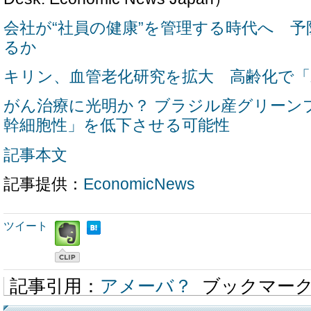
会社が“社員の健康”を管理する時代へ 
るか
キリン、血管老化研究を拡大 高齢化で「
がん治療に光明か？ ブラジル産グリーン
幹細胞性」を低下させる可能性
記事本文
記事提供：
EconomicNews
ツイート
記事引用：
アメーバ？
ブックマー