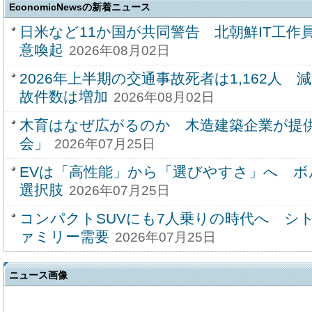
EconomicNewsの新着ニュース
日米など11か国が共同警告 北朝鮮IT工作
意喚起
2026年08月02日
2026年上半期の交通事故死者は1,162人
故件数は増加
2026年08月02日
木育はなぜ広がるのか 木造建築企業が提
会」
2026年07月25日
EVは「高性能」から「選びやすさ」へ 
選択肢
2026年07月25日
コンパクトSUVにも7人乗りの時代へ シ
ァミリー需要
2026年07月25日
ニュース画像