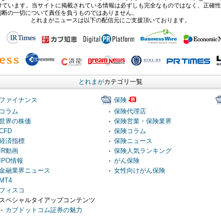
報提供を受けています。当サイトに掲載されている情報は必ずしも完全なものではなく、正
判断の一切について責任を負うものではありません。
とれまがニュースは以下の配信元にご支援頂いております。
とれまが
カテゴリ一覧
ファイナンス
保険
コラム
保険代理店
世界の株価
保険営業・保険業界
CFD
保険コラム
経済指標
保険ニュース
IR動画
保険人気ランキング
IPO情報
がん保険
金融業界ニュース
女性向けがん保険
MT4
フィスコ
スペシャルタイアップコンテンツ
カブドットコム証券の魅力