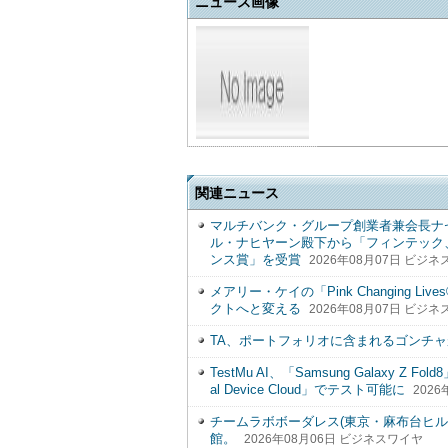
ニュース画像
関連ニュース
マルチバンク・グループ創業者兼会長ナ
ル・ナヒヤーン殿下から「フィンテック
ンス賞」を受賞
2026年08月07日 ビジ
メアリー・ケイの「Pink Changing
クトへと変える
2026年08月07日 ビジ
TA、ポートフォリオに含まれるゴンチ
TestMu AI、「Samsung Galaxy Z Fo
al Device Cloud」でテスト可能に
202
チームラボボーダレス(東京・麻布台ヒル
館。
2026年08月06日 ビジネスワイヤ