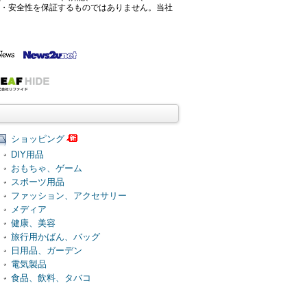
確性・安全性を保証するものではありません。当社
ショッピング
DIY用品
おもちゃ、ゲーム
スポーツ用品
ファッション、アクセサリー
メディア
健康、美容
旅行用かばん、バッグ
日用品、ガーデン
電気製品
食品、飲料、タバコ