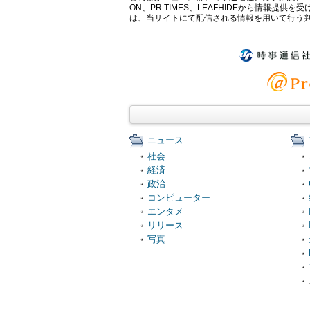
ON、PR TIMES、LEAFHIDEから情
は、当サイトにて配信される情報を用いて行う
ニュース
社会
経済
政治
コンピューター
エンタメ
リリース
写真