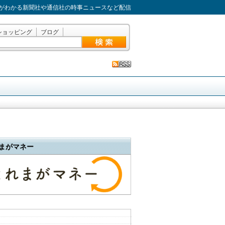
がわかる新聞社や通信社の時事ニュースなど配信
ショッピング
ブログ
まがマネー