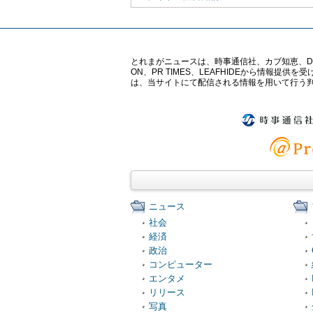
とれまがニュースは、時事通信社、カブ知恵、Digital 
ON、PR TIMES、LEAFHIDEから情
は、当サイトにて配信される情報を用いて行う
ニュース
社会
経済
政治
コンピューター
エンタメ
リリース
写真