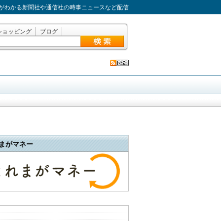
がわかる新聞社や通信社の時事ニュースなど配信
ショッピング
ブログ
まがマネー