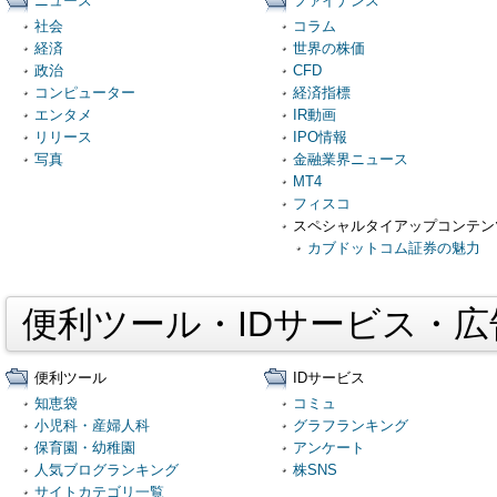
ニュース
ファイナンス
社会
コラム
経済
世界の株価
政治
CFD
コンピューター
経済指標
エンタメ
IR動画
リリース
IPO情報
写真
金融業界ニュース
MT4
フィスコ
スペシャルタイアップコンテン
カブドットコム証券の魅力
便利ツール・IDサービス・
便利ツール
IDサービス
知恵袋
コミュ
小児科・産婦人科
グラフランキング
保育園・幼稚園
アンケート
人気ブログランキング
株SNS
サイトカテゴリ一覧