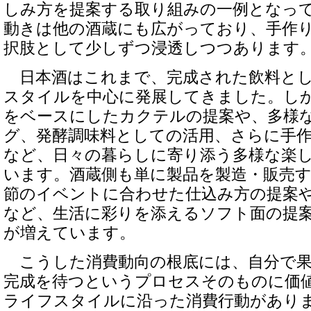
しみ方を提案する取り組みの一例となっ
動きは他の酒蔵にも広がっており、手作
択肢として少しずつ浸透しつつあります
日本酒はこれまで、完成された飲料とし
スタイルを中心に発展してきました。し
をベースにしたカクテルの提案や、多様
グ、発酵調味料としての活用、さらに手
など、日々の暮らしに寄り添う多様な楽
います。酒蔵側も単に製品を製造・販売
節のイベントに合わせた仕込み方の提案
など、生活に彩りを添えるソフト面の提
が増えています。
こうした消費動向の根底には、自分で果
完成を待つというプロセスそのものに価
ライフスタイルに沿った消費行動があり