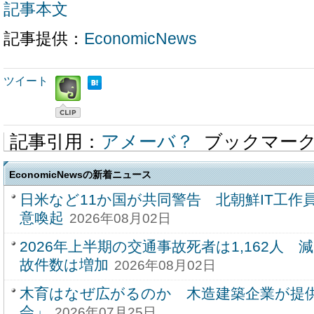
記事本文
記事提供：
EconomicNews
ツイート
記事引用：
アメーバ？
ブックマー
EconomicNewsの新着ニュース
日米など11か国が共同警告 北朝鮮IT工作
意喚起
2026年08月02日
2026年上半期の交通事故死者は1,162人
故件数は増加
2026年08月02日
木育はなぜ広がるのか 木造建築企業が提
会」
2026年07月25日