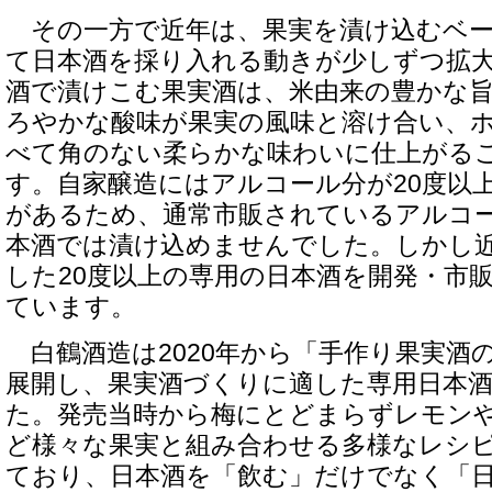
その一方で近年は、果実を漬け込むベー
て日本酒を採り入れる動きが少しずつ拡
酒で漬けこむ果実酒は、米由来の豊かな
ろやかな酸味が果実の風味と溶け合い、
べて角のない柔らかな味わいに仕上がる
す。自家醸造にはアルコール分が20度以
があるため、通常市販されているアルコー
本酒では漬け込めませんでした。しかし
した20度以上の専用の日本酒を開発・市
ています。
白鶴酒造は2020年から「手作り果実酒
展開し、果実酒づくりに適した専用日本
た。発売当時から梅にとどまらずレモン
ど様々な果実と組み合わせる多様なレシ
ており、日本酒を「飲む」だけでなく「