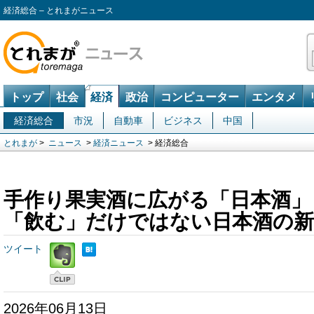
経済総合 – とれまがニュース
トップ
社会
経済
政治
コンピューター
エンタメ
経済総合
市況
自動車
ビジネス
中国
とれまが
>
ニュース
>
経済ニュース
> 経済総合
手作り果実酒に広がる「日本酒
「飲む」だけではない日本酒の新
ツイート
2026年06月13日