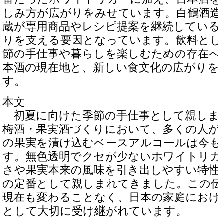
しみ方が広がりをみせています。白鶴酒
蔵が専用商品やレシピ提案を継続してい
りを支える要因となっています。飲料と
節の手仕事や暮らしを楽しむための存在
本酒の現在地と、新しい食文化の広がり
す。
本文
初夏に向けた季節の手仕事として親しま
梅酒・果実酒づくりにおいて、多くの人
の果実を漬け込むベースアルコールは今
す。無色透明でクセが少ないホワイトリ
さや果実本来の風味を引き出しやすい特
の定番として親しまれてきました。この
現在も変わることなく、日本の家庭にお
として大切に受け継がれています。