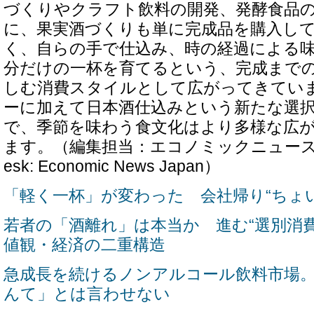
づくりやクラフト飲料の開発、発酵食品
に、果実酒づくりも単に完成品を購入し
く、自らの手で仕込み、時の経過による
分だけの一杯を育てるという、完成まで
しむ消費スタイルとして広がってきてい
ーに加えて日本酒仕込みという新たな選
で、季節を味わう食文化はより多様な広
ます。（編集担当：エコノミックニュース編集部／
esk: Economic News Japan）
「軽く一杯」が変わった 会社帰り“ちょ
若者の「酒離れ」は本当か 進む“選別消
値観・経済の二重構造
急成長を続けるノンアルコール飲料市場
んて」とは言わせない