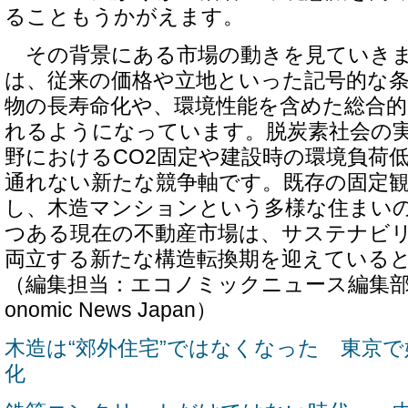
ることもうかがえます。
その背景にある市場の動きを見ていきま
は、従来の価格や立地といった記号的な
物の長寿命化や、環境性能を含めた総合的
れるようになっています。脱炭素社会の
野におけるCO2固定や建設時の環境負荷
通れない新たな競争軸です。既存の固定
し、木造マンションという多様な住まい
つある現在の不動産市場は、サステナビ
両立する新たな構造転換期を迎えている
（編集担当：エコノミックニュース編集部／Edito
onomic News Japan）
木造は“郊外住宅”ではなくなった 東京
化