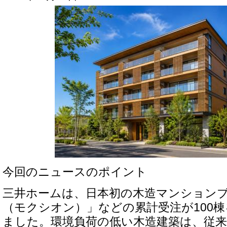
今回のニュースのポイント
三井ホームは、日本初の木造マンションブラ
（モクシオン）」などの累計受注が100
ました。環境負荷の低い木造建築は、従