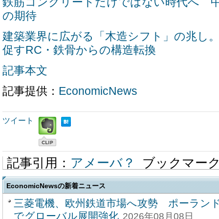
鉄筋コンクリートだけではない時代へ 
の期待
建築業界に広がる「木造シフト」の兆し
促すRC・鉄骨からの構造転換
記事本文
記事提供：
EconomicNews
ツイート
記事引用：
アメーバ？
ブックマー
EconomicNewsの新着ニュース
三菱電機、欧州鉄道市場へ攻勢 ポーラン
でグローバル展開強化
2026年08月08日