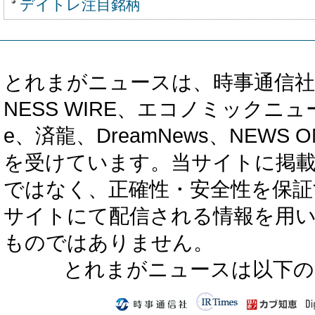
デイトレ注目銘柄
とれまがニュースは、時事通信社、カブ知恵
NESS WIRE、エコノミックニュース
e、済龍、DreamNews、NEWS O
を受けています。当サイトに掲
ではなく、正確性・安全性を保証
サイトにて配信される情報を用
ものではありません。
とれまがニュースは以下の