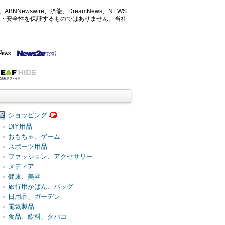
ABNNewswire、済龍、DreamNews、NEWS
確性・安全性を保証するものではありません。当社
ショッピング
DIY用品
おもちゃ、ゲーム
スポーツ用品
ファッション、アクセサリー
メディア
健康、美容
旅行用かばん、バッグ
日用品、ガーデン
電気製品
食品、飲料、タバコ