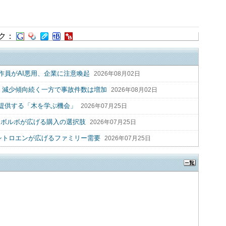
ク：
作員がAI悪用、企業に注意喚起
2026年08月02日
2人 減少傾向続く一方で事故件数は増加
2026年08月02日
提供する「木を学ぶ機会」
2026年07月25日
 ボルボが広げる購入の選択肢
2026年07月25日
シトロエンが広げるファミリー需要
2026年07月25日