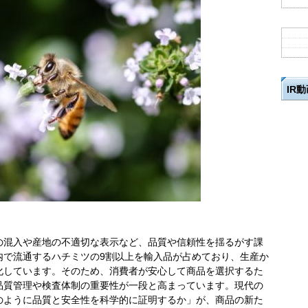
IR
の混入や産地の不適切な表示など、品質や信頼性を揺るがす課
内で流通するハチミツの9割以上を輸入品が占めており、生産か
化しています。そのため、消費者が安心して商品を選択するた
品質管理や検査体制の重要性が一段と高まっています。現代の
のように品質と安全性を科学的に証明するか」が、商品の新た