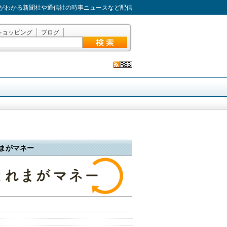
がわかる新聞社や通信社の時事ニュースなど配信
ショッピング
ブログ
まがマネー