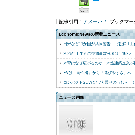
記事引用：
アメーバ？
ブックマー
EconomicNewsの新着ニュース
日米など11か国が共同警告 北朝鮮IT工
2026年上半期の交通事故死者は1,16
木育はなぜ広がるのか 木造建築企業が
EVは「高性能」から「選びやすさ」へ
コンパクトSUVにも7人乗りの時代へ 
ニュース画像