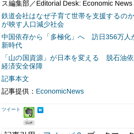
ス編集部／Editorial Desk: Economic News
鉄道会社はなぜ子育て世帯を支援するの
が映す人口減少社会
中国依存から「多極化」へ 訪日356万
新時代
「山の国資源」が日本を変える 脱石油
経済安全保障
記事本文
記事提供：
EconomicNews
ツイート