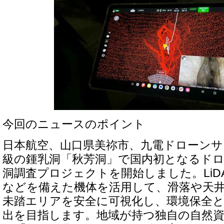
今回のニュースのポイント
日本航空、山口県美祢市、九電ドローンサ
級の鍾乳洞「秋芳洞」で国内初となるド
洞調査プロジェクトを開始しました。LiD
などを備えた機体を活用して、滑落や天
未踏エリアを安全に可視化し、環境保全
出を目指します。地域が持つ独自の自然