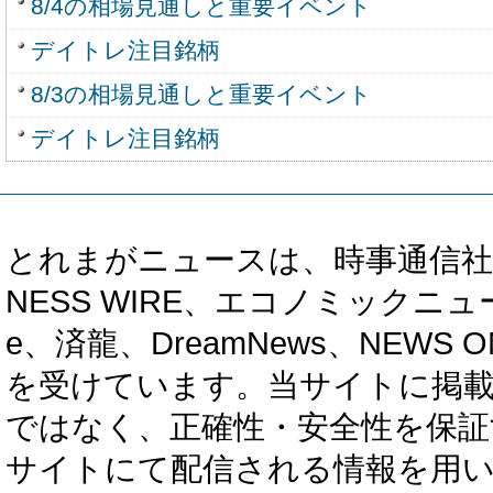
8/4の相場見通しと重要イベント
デイトレ注目銘柄
8/3の相場見通しと重要イベント
デイトレ注目銘柄
とれまがニュースは、時事通信社、カブ知恵
NESS WIRE、エコノミックニュース
e、済龍、DreamNews、NEWS O
を受けています。当サイトに掲
ではなく、正確性・安全性を保証
サイトにて配信される情報を用