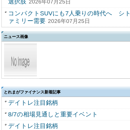
選択肢
2026年07月25日
コンパクトSUVにも7人乗りの時代へ シ
ァミリー需要
2026年07月25日
ニュース画像
とれまがファイナンス新着記事
デイトレ注目銘柄
8/7の相場見通しと重要イベント
デイトレ注目銘柄