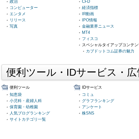
政治
CFD
コンピューター
経済指標
エンタメ
IR動画
リリース
IPO情報
写真
金融業界ニュース
MT4
フィスコ
スペシャルタイアップコンテン
カブドットコム証券の魅力
便利ツール・IDサービス・
便利ツール
IDサービス
知恵袋
コミュ
小児科・産婦人科
グラフランキング
保育園・幼稚園
アンケート
人気ブログランキング
株SNS
サイトカテゴリ一覧