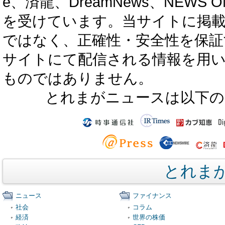
e、済龍、DreamNews、NEWS O
を受けています。当サイトに掲
ではなく、正確性・安全性を保証
サイトにて配信される情報を用
ものではありません。
とれまがニュースは以下の
とれま
ニュース
ファイナンス
社会
コラム
経済
世界の株価