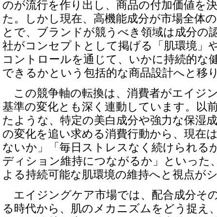
のが流行を作り出し、商品の付加価値を
た。しかし現在、高機能成分が市場全体
とで、ブランドが競うべき領域は成分の
社がコンセプトとして掲げる「肌環境」
コントロールを通じて、いかに持続的な
できるかという包括的な商品設計へと移
この競争軸の転換は、消費者がエイジン
基準の変化とも深く連動しています。以
たような、特定の美白成分や強力な保湿
の変化を追い求める消費行動から、現在
ないか」「毎日ストレスなく続けられる
ディション維持につながるか」といった
よる持続可能な肌環境の維持へと視点が
エイジングケア市場では、配合成分その
る時代から、肌のメカニズムをどう捉え