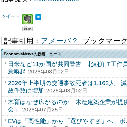
ツイート
記事引用：
アメーバ？
ブックマー
EconomicNewsの新着ニュース
日米など11か国が共同警告 北朝鮮IT工作
意喚起
2026年08月02日
2026年上半期の交通事故死者は1,162人
故件数は増加
2026年08月02日
木育はなぜ広がるのか 木造建築企業が提
会」
2026年07月25日
EVは「高性能」から「選びやすさ」へ 