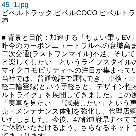
45_1.jpg
ビベルトラック ビベルCOCO ビベルト
種
■ 背景と目的：加速する「ちょい乗りEV
昨今のカーボンニュートラルへの意識高
二次交通(ラストワンマイル)不足、そし
と楽しくしたい」というライフスタイル
マイクロモビリティへの注目が集まって
当社では、普通免許で運転でき、車検・車
軽二輪登録)という手軽さと、デザイン性
ルトライク」を展開してきました。この
「実車を見たい」「試乗したい」という
売・メンテナンス体制を強化し、代理店網
いたしました。今後、47都道府県すべて
ご体験いただけるよう、さらなるネット
てまいります。