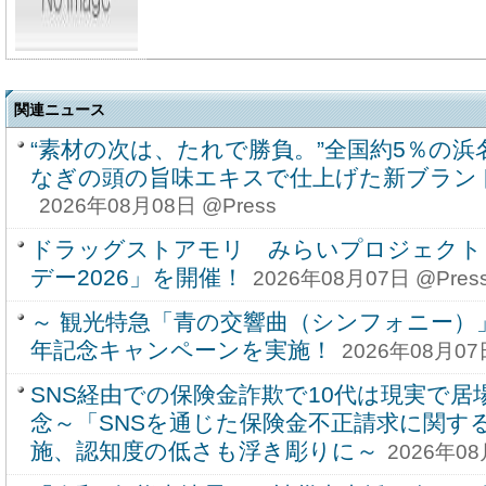
関連ニュース
“素材の次は、たれで勝負。”全国約5％の
なぎの頭の旨味エキスで仕上げた新ブラン
2026年08月08日 @Press
ドラッグストアモリ みらいプロジェクト
デー2026」を開催！
2026年08月07日 @Pres
～ 観光特急「青の交響曲（シンフォニー）
年記念キャンペーンを実施！
2026年08月07
SNS経由での保険金詐欺で10代は現実で
念～「SNSを通じた保険金不正請求に関す
施、認知度の低さも浮き彫りに～
2026年08