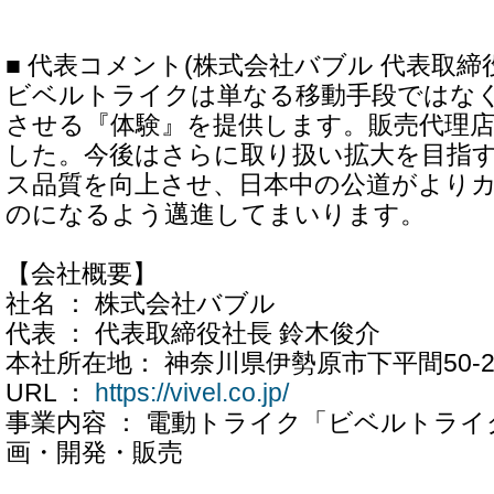
■ 代表コメント(株式会社バブル 代表取締役
ビベルトライクは単なる移動手段ではな
させる『体験』を提供します。販売代理店
した。今後はさらに取り扱い拡大を目指
ス品質を向上させ、日本中の公道がより
のになるよう邁進してまいります。
【会社概要】
社名 ： 株式会社バブル
代表 ： 代表取締役社長 鈴木俊介
本社所在地： 神奈川県伊勢原市下平間50-
URL ：
https://vivel.co.jp/
事業内容 ： 電動トライク「ビベルトラ
画・開発・販売