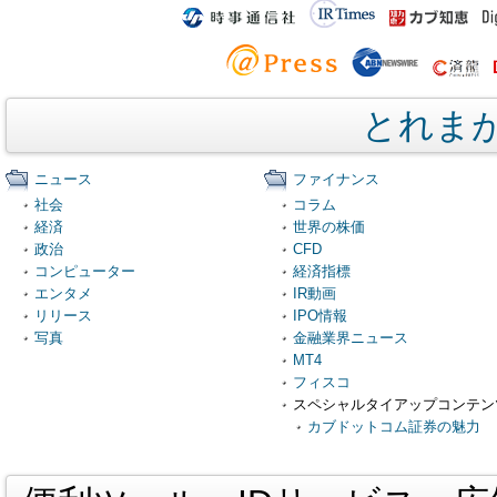
とれま
ニュース
ファイナンス
社会
コラム
経済
世界の株価
政治
CFD
コンピューター
経済指標
エンタメ
IR動画
リリース
IPO情報
写真
金融業界ニュース
MT4
フィスコ
スペシャルタイアップコンテン
カブドットコム証券の魅力