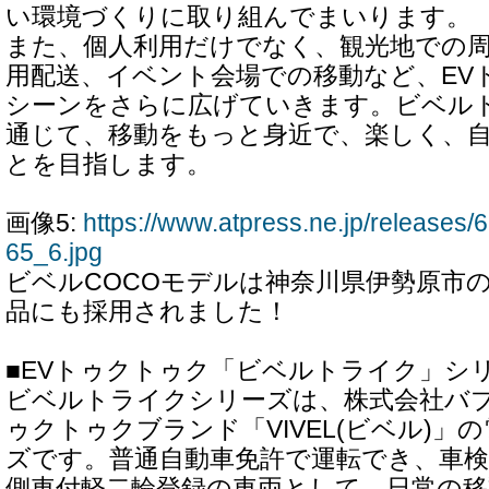
い環境づくりに取り組んでまいります。
また、個人利用だけでなく、観光地での
用配送、イベント会場での移動など、EV
シーンをさらに広げていきます。ビベル
通じて、移動をもっと身近で、楽しく、
とを目指します。
画像5:
https://www.atpress.ne.jp/release
65_6.jpg
ビベルCOCOモデルは神奈川県伊勢原市
品にも採用されました！
■EVトゥクトゥク「ビベルトライク」シ
ビベルトライクシリーズは、株式会社バブ
ゥクトゥクブランド「VIVEL(ビベル)」
ズです。普通自動車免許で運転でき、車検
側車付軽二輪登録の車両として、日常の移