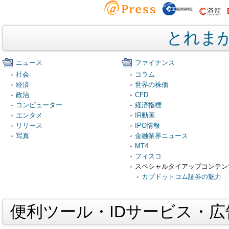
とれま
ニュース
ファイナンス
社会
コラム
経済
世界の株価
政治
CFD
コンピューター
経済指標
エンタメ
IR動画
リリース
IPO情報
写真
金融業界ニュース
MT4
フィスコ
スペシャルタイアップコンテン
カブドットコム証券の魅力
便利ツール・IDサービス・