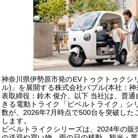
神奈川県伊勢原市発のEVトゥクトゥクシリー
ル)」を展開する株式会社バブル(本社：
表取締役：鈴木 俊介、以下 当社)は、普
きる電動トライク「ビベルトライク」シ
数が、2026年7月時点で500台を突破し
します。
ビベルトライクシリーズは、2024年の販
の送迎や買い物、雨の日の移動、観光・業