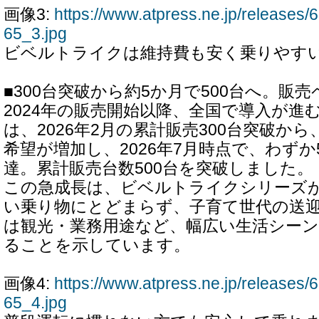
画像3:
https://www.atpress.ne.jp/release
65_3.jpg
ビベルトライクは維持費も安く乗りやす
■300台突破から約5か月で500台へ。販
2024年の販売開始以降、全国で導入が進
は、2026年2月の累計販売300台突破か
希望が増加し、2026年7月時点で、わずか
達。累計販売台数500台を突破しました。
この急成長は、ビベルトライクシリーズ
い乗り物にとどまらず、子育て世代の送
は観光・業務用途など、幅広い生活シー
ることを示しています。
画像4:
https://www.atpress.ne.jp/release
65_4.jpg