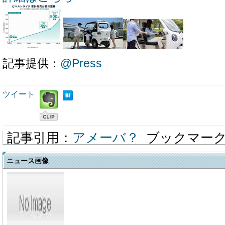
記事提供：
@Press
ツイート
記事引用：
アメーバ？
ブックマー
ニュース画像