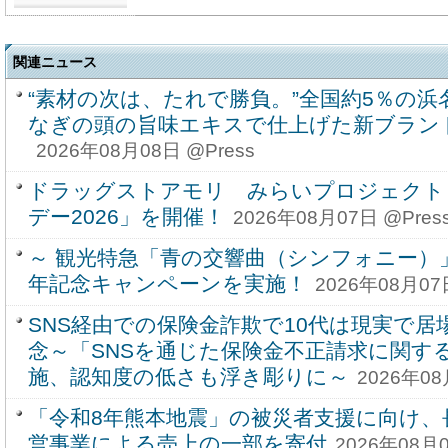
関連ニュース
“素材の次は、たれで勝負。”全国約5％の
なぎの頭の旨味エキスで仕上げた新ブラン
2026年08月08日 @Press
ドラッグストアモリ みらいプロジェクト
デー2026」を開催！
2026年08月07日 @Pres
～ 観光特急「青の交響曲（シンフォニー）
年記念キャンペーンを実施！
2026年08月07
SNS経由での保険金詐欺で10代は現実で
念～「SNSを通じた保険金不正請求に関す
施、認知度の低さも浮き彫りに～
2026年08
「令和8年熊本地震」の被災者支援に向け、
営事業による売上の一部を寄付
2026年08月0