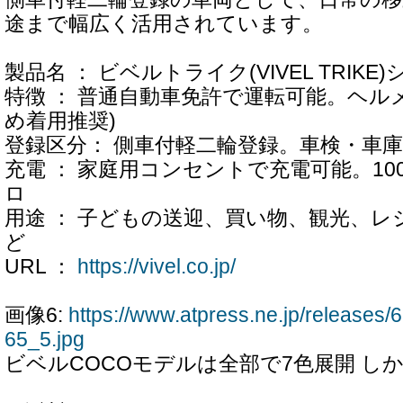
途まで幅広く活用されています。
製品名 ： ビベルトライク(VIVEL TRIKE
特徴 ： 普通自動車免許で運転可能。ヘル
め着用推奨)
登録区分： 側車付軽二輪登録。車検・車
充電 ： 家庭用コンセントで充電可能。1
ロ
用途 ： 子どもの送迎、買い物、観光、レ
ど
URL ：
https://vivel.co.jp/
画像6:
https://www.atpress.ne.jp/release
65_5.jpg
ビベルCOCOモデルは全部で7色展開 し