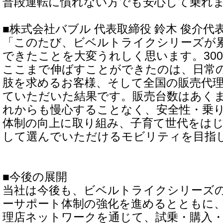
普段運転に慣れない方でも安心して乗れ
■株式会社バブル 代表取締役 鈴木 俊介代
「このたび、ビベルトライクシリーズが累
できたことを大変うれしく思います。30
ここまで伸ばすことができたのは、日常
肢を求めるお客様、そして全国の販売代
ていただいた結果です。販売台数はあく
れからも慢心することなく、安全性・乗
体制の向上に取り組み、子育て世代をは
して選んでいただけるモビリティを目指
■今後の展開
当社は今後も、ビベルトライクシリーズ
ーサポート体制の強化を進めるとともに
理店ネットワークを通じて、試乗・購入