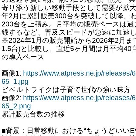
寄り添う新しい移動手段として需要が拡大し
年2月に累計販売300台を突破して以降、
200台を上積み。月平均の販売ペースは過去
録するなど、普及スピードが急速に加速
※2024年1月の販売開始から2026年2月
1.5台)と比較し、直近5ヶ月間は月平均40台
の導入ペース
画像1:
https://www.atpress.ne.jp/release
65_1.jpg
ビベルトライクは子育て世代の強い味方
画像2:
https://www.atpress.ne.jp/release
65_2.png
累計販売台数の推移
■背景：日常移動における“ちょうどいいE