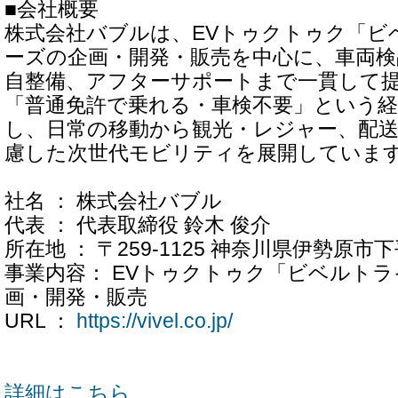
■会社概要
株式会社バブルは、EVトゥクトゥク「ビ
ーズの企画・開発・販売を中心に、車両検
自整備、アフターサポートまで一貫して
「普通免許で乗れる・車検不要」という経
し、日常の移動から観光・レジャー、配
慮した次世代モビリティを展開していま
社名 ： 株式会社バブル
代表 ： 代表取締役 鈴木 俊介
所在地 ： 〒259-1125 神奈川県伊勢原市下
事業内容： EVトゥクトゥク「ビベルト
画・開発・販売
URL ：
https://vivel.co.jp/
詳細はこちら