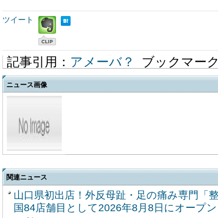
ツイート
記事引用：
アメーバ？
ブックマー
ニュース画像
関連ニュース
山口県初出店！外反母趾・足の痛み専門「整
国84店舗目として2026年8月8日にオープン