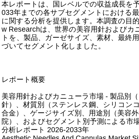
本レポートは、国レベルでの収益成長を予測
033年までの各サブセグメントにおける
に関する分析を提供します。本調査の目的のため
w Researchは、世界の美容用針および
トを、製品、ガーゼサイズ、素材、最終
づいてセグメント化しました。
レポート概要
美容用針およびカニューラ市場 - 製品別
針）、材質別（ステンレス鋼、シリコン
合金）、ゲージサイズ別、用途別（美容外
院）、およびセグメント別予測による市
分析レポート 2026-2033年
Aesthetic Needles And Cannulas Market Si