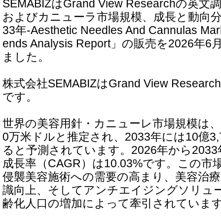
SEMABIZはGrand View Research
およびカニューラ市場規模、成長と動向分析レ
33年-Aesthetic Needles And Cannulas Mark
ends Analysis Report」の販売を202
ました。
株式会社SEMABIZはGrand View Rese
です。
世界の美容用針・カニューレ市場規模は、20
0万米ドルと推定され、2033年には10億3
ると予測されています。2026年から203
成長率（CAGR）は10.03%です。この
侵襲美容施術への需要の高まり、美容治
識向上、そしてアンチエイジングソリュ
齢化人口の増加によって牽引されていま