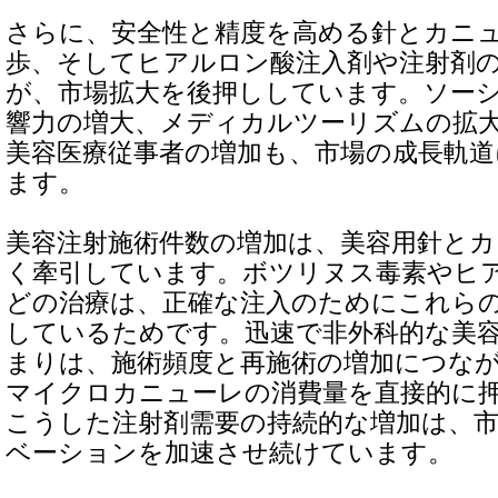
さらに、安全性と精度を高める針とカニ
歩、そしてヒアルロン酸注入剤や注射剤
が、市場拡大を後押ししています。ソー
響力の増大、メディカルツーリズムの拡
美容医療従事者の増加も、市場の成長軌
ます。
美容注射施術件数の増加は、美容用針と
く牽引しています。ボツリヌス毒素やヒ
どの治療は、正確な注入のためにこれら
しているためです。迅速で非外科的な美
まりは、施術頻度と再施術の増加につな
マイクロカニューレの消費量を直接的に
こうした注射剤需要の持続的な増加は、
ベーションを加速させ続けています。