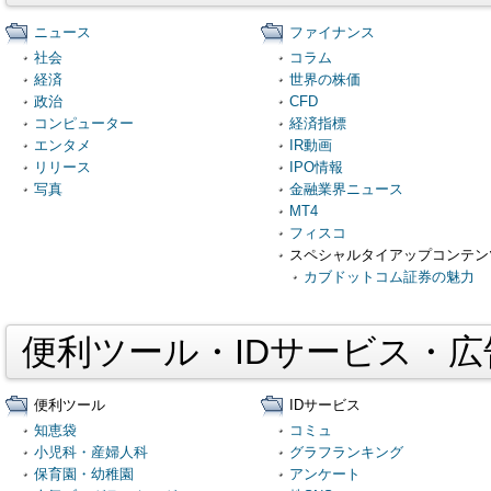
ニュース
ファイナンス
社会
コラム
経済
世界の株価
政治
CFD
コンピューター
経済指標
エンタメ
IR動画
リリース
IPO情報
写真
金融業界ニュース
MT4
フィスコ
スペシャルタイアップコンテン
カブドットコム証券の魅力
便利ツール・IDサービス・
便利ツール
IDサービス
知恵袋
コミュ
小児科・産婦人科
グラフランキング
保育園・幼稚園
アンケート