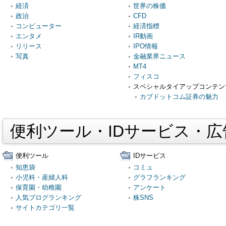
経済
世界の株価
政治
CFD
コンピューター
経済指標
エンタメ
IR動画
リリース
IPO情報
写真
金融業界ニュース
MT4
フィスコ
スペシャルタイアップコンテン
カブドットコム証券の魅力
便利ツール・IDサービス・
便利ツール
IDサービス
知恵袋
コミュ
小児科・産婦人科
グラフランキング
保育園・幼稚園
アンケート
人気ブログランキング
株SNS
サイトカテゴリ一覧