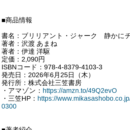
■商品情報
書名：ブリリアント・ジャーク 静かに
著者：沢渡 あまね
著者：伊達 洋駆
定価：2,090円
ISBNコード：978-4-8379-4103-3
発売日：2026年6月25日（木）
発行所：株式会社三笠書房
・アマゾン：
https://amzn.to/49Q2evO
・三笠HP：
https://www.mikasashobo.co.j
0300
■著者紹介