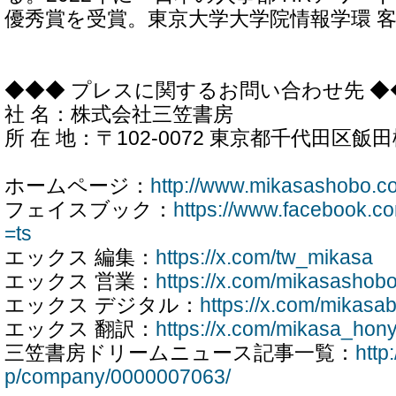
優秀賞を受賞。東京大学大学院情報学環 
◆◆◆ プレスに関するお問い合わせ先 ◆
社 名：株式会社三笠書房
所 在 地：〒102-0072 東京都千代田区飯田橋
ホームページ：
http://www.mikasashobo.co
フェイスブック：
https://www.facebook.c
=ts
エックス 編集：
https://x.com/tw_mikasa
エックス 営業：
https://x.com/mikasashob
エックス デジタル：
https://x.com/mikasa
エックス 翻訳：
https://x.com/mikasa_hon
三笠書房ドリームニュース記事一覧：
http
p/company/0000007063/