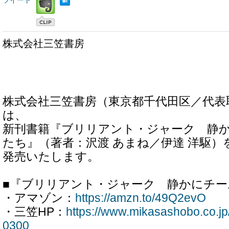
ツイート
株式会社三笠書房
株式会社三笠書房（東京都千代田区／代表
は、
新刊書籍『ブリリアント・ジャーク 静
たち』（著者：沢渡 あまね／伊達 洋駆）
発売いたします。
■『ブリリアント・ジャーク 静かにチー
・アマゾン：
https://amzn.to/49Q2evO
・三笠HP：
https://www.mikasashobo.co.j
0300