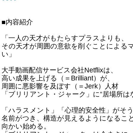
■内容紹介
「一人の天才がもたらすプラスよりも、
その天才が周囲の意欲を削ぐことによる
い」
大手動画配信サービス会社Netflixは、
高い成果を上げる（＝Brilliant）が、
周囲に悪影響を及ぼす（＝Jerk）人材
「ブリリアント・ジャーク」に“居場所は
「ハラスメント」「心理的安全性」がそ
名前がつき、構造が見えるようになるこ
向かい始める。