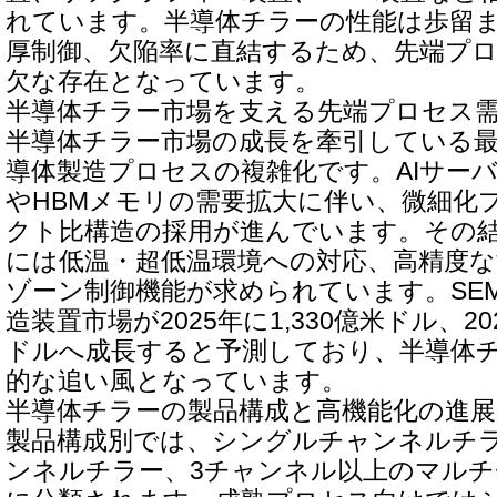
れています。半導体チラーの性能は歩留ま
厚制御、欠陥率に直結するため、先端プ
欠な存在となっています。
半導体チラー市場を支える先端プロセス
半導体チラー市場の成長を牽引している
導体製造プロセスの複雑化です。AIサー
やHBMメモリの需要拡大に伴い、微細化
クト比構造の採用が進んでいます。その
には低温・超低温環境への対応、高精度な
ゾーン制御機能が求められています。SEM
造装置市場が2025年に1,330億米ドル、20
ドルへ成長すると予測しており、半導体
的な追い風となっています。
半導体チラーの製品構成と高機能化の進展
製品構成別では、シングルチャンネルチ
ンネルチラー、3チャンネル以上のマル