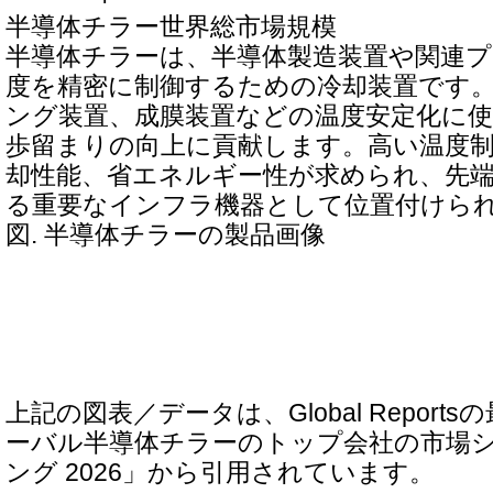
半導体チラー世界総市場規模
半導体チラーは、半導体製造装置や関連
度を精密に制御するための冷却装置です
ング装置、成膜装置などの温度安定化に
歩留まりの向上に貢献します。高い温度
却性能、省エネルギー性が求められ、先
る重要なインフラ機器として位置付けら
図. 半導体チラーの製品画像
上記の図表／データは、Global Repor
ーバル半導体チラーのトップ会社の市場
ング 2026」から引用されています。