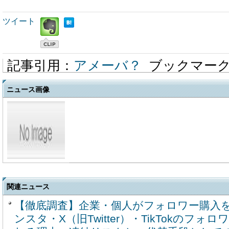
ツイート
記事引用：
アメーバ？
ブックマー
ニュース画像
関連ニュース
【徹底調査】企業・個人がフォロワー購入
ンスタ・X（旧Twitter）・TikTokのフ