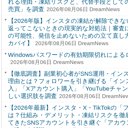
れる理由・凍結リスクと、代替手段としての
売買」を調査
2026年08月06日 DreamNews
【2026年版】インスタの凍結が解除でき
返ってこないときの現実的な対処法｜審査
の可能性、発信を止めないための立て直し
カバイ】
2026年08月06日 DreamNews
Windowsパスワードの有効期限切れによ
2026年08月06日 DreamNews
【徹底調査】副業初心者がSNS運用・イン
理由とは？フォロワーを引き継げる「イン
入」「Xアカウント購入」「YouTubeチ
しい選択肢を調査
2026年08月06日 DreamNe
【2026年最新】インスタ・X・TikTokの
は？仕組み・デメリット・凍結リスクを徹
てきたSNSアカウントを引き継ぐ「アカウ