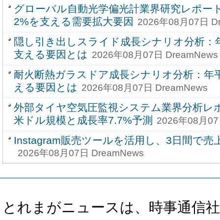
グローバル自動光学偏光計業界研究レポート20
2%を支える需要拡大要因
2026年08月07日 D
隠し引き出しスライド成長シナリオ分析：年
支える要因とは
2026年08月07日 DreamNews
耐火断熱ガラスドア成長シナリオ分析：年平
える要因とは
2026年08月07日 DreamNews
外部タイヤ空気圧監視システム業界分析レポー
米ドル規模と成長率7.7%予測
2026年08月07
Instagram販売ツールを活用し、3日間で売
2026年08月07日 DreamNews
とれまがニュースは、時事通信社、カブ知恵