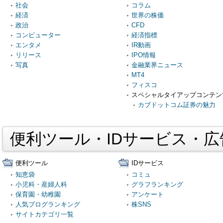
社会
コラム
経済
世界の株価
政治
CFD
コンピューター
経済指標
エンタメ
IR動画
リリース
IPO情報
写真
金融業界ニュース
MT4
フィスコ
スペシャルタイアップコンテン
カブドットコム証券の魅力
便利ツール・IDサービス・
便利ツール
IDサービス
知恵袋
コミュ
小児科・産婦人科
グラフランキング
保育園・幼稚園
アンケート
人気ブログランキング
株SNS
サイトカテゴリ一覧