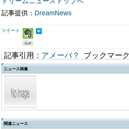
ドリームニューストップへ
記事提供：
DreamNews
ツイート
記事引用：
アメーバ？
ブックマー
ニュース画像
関連ニュース