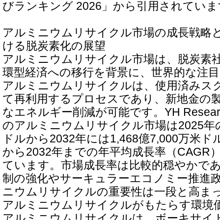
びランキング 2026」から引用されてい
アルミニウムリサイクル市場の成長戦略
ける脱炭素化の展望
アルミニウムリサイクル市場は、脱炭素
環型経済への移行を背景に、世界的な注
アルミニウムリサイクルは、使用済みス
て再利用するプロセスであり、新地金の
なエネルギー削減が可能です。YH Resea
のアルミニウムリサイクル市場は2025年の1,
ドルから2032年には1,468億7,000万米
から2032年までの年平均成長率（CAGR）
ています。市場成長率は比較的穏やかで
制の強化やサーキュラーエコノミー推進
ニウムリサイクルの重要性は一段と高ま
アルミニウムリサイクルがもたらす環境
アルミニウムリサイクルは、ボーキサイ