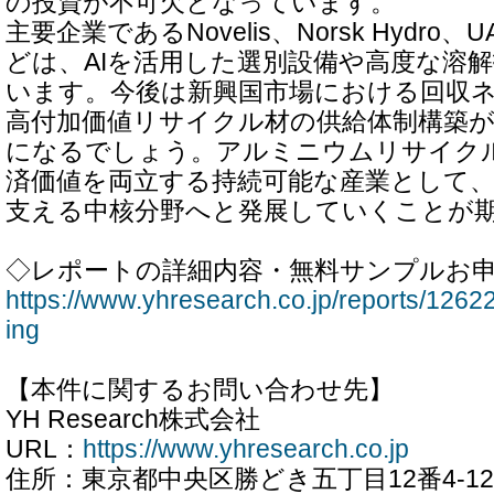
の投資が不可欠となっています。
主要企業であるNovelis、Norsk Hydro、UAC
どは、AIを活用した選別設備や高度な溶
います。今後は新興国市場における回収
高付加価値リサイクル材の供給体制構築
になるでしょう。アルミニウムリサイク
済価値を両立する持続可能な産業として
支える中核分野へと発展していくことが
◇レポートの詳細内容・無料サンプルお
https://www.yhresearch.co.jp/reports/1262
ing
【本件に関するお問い合わせ先】
YH Research株式会社
URL：
https://www.yhresearch.co.jp
住所：東京都中央区勝どき五丁目12番4-12