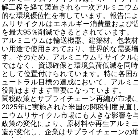
解工程を経て製造される一次アルミニウ
的な環境優位性を有しています。報告に
ムリサイクルはエネルギー消費量および
を最大95％削減できるとされています。
アルミニウムは輸送機器、建築材、包装
い用途で使用されており、世界的な需要
す。そのため、アルミニウムリサイクル
ではなく、資源確保と環境負荷低減を同
として位置付けられています。特に各国
ュートラル目標の達成において、アルミ
役割はますます重要になっています。
関税政策とサプライチェーン再編が市場
2025年に実施された米国の関税制度見直
ニウムリサイクル市場にも大きな影響を
政策の変化により、原材料や再生アルミ
造が変化し、企業はサプライチェーンの