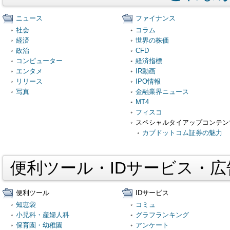
ニュース
ファイナンス
社会
コラム
経済
世界の株価
政治
CFD
コンピューター
経済指標
エンタメ
IR動画
リリース
IPO情報
写真
金融業界ニュース
MT4
フィスコ
スペシャルタイアップコンテン
カブドットコム証券の魅力
便利ツール・IDサービス・
便利ツール
IDサービス
知恵袋
コミュ
小児科・産婦人科
グラフランキング
保育園・幼稚園
アンケート