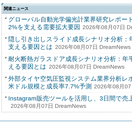
関連ニュース
グローバル自動光学偏光計業界研究レポート20
2%を支える需要拡大要因
2026年08月07日 D
隠し引き出しスライド成長シナリオ分析：年
支える要因とは
2026年08月07日 DreamNews
耐火断熱ガラスドア成長シナリオ分析：年平
える要因とは
2026年08月07日 DreamNews
外部タイヤ空気圧監視システム業界分析レポー
米ドル規模と成長率7.7%予測
2026年08月07
Instagram販売ツールを活用し、3日間で売
2026年08月07日 DreamNews