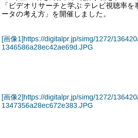
「ビデオリサーチと学ぶ テレビ視聴率を
ータの考え方」を開催しました。
[画像1]https://digitalpr.jp/simg/1272/136
1346586a28ec42ae69d.JPG
[画像2]https://digitalpr.jp/simg/1272/136
1347356a28ec672e383.JPG