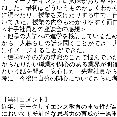
・「マーケティング」に興味があり今回
加した。最初はどういうものかよくわか
に調べたり、授業を受けたりする中で、
いてきた。授業の内容もわかりやすく面
＜若手社員との座談会の感想＞
・他県の大学への進学を検討しているた
から一人暮らしの話を聞くことができ、
にイメージすることができた。
・進学やその先の就職のことで悩んでい
からなりたい職業や関心のある業界が明
という話を聞き、安心した。先輩社員か
考に、今後は自分の関心についてさらに
【当社コメント】
近年、データサイエンス教育の重要性が
においても統計的な思考力の育成が一層