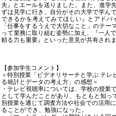
夫』とエールを送りました。また、進学
ずは見学に行き、自分がその大学で学ん
できるかを考えてみてほしい』とアドバ
「仕事をするうえで大切なこと」のテー
って業務に取り組む姿勢に加え、『一人
頼る力も重要』といった意見が共有され
【参加学生コメント】
＜特別授業「ビデオリサーチと学ぶ テレ
る統計とデータの考え方」の感想＞
・テレビ視聴率については、学校の授業
として学んだことがあり、もともと知っ
別授業を通じて調査方法や社会での活用
ることができ、勉強になった。