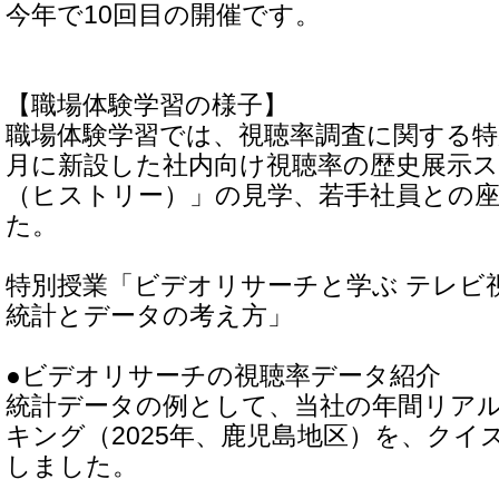
今年で10回目の開催です。
【職場体験学習の様子】
職場体験学習では、視聴率調査に関する特別
月に新設した社内向け視聴率の歴史展示スペ
（ヒストリー）」の見学、若手社員との
た。
特別授業「ビデオリサーチと学ぶ テレビ
統計とデータの考え方」
●ビデオリサーチの視聴率データ紹介
統計データの例として、当社の年間リア
キング（2025年、鹿児島地区）を、クイ
しました。