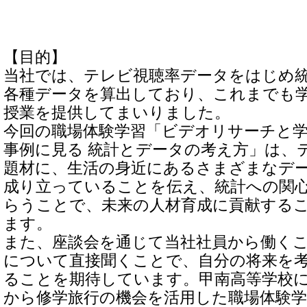
【目的】
当社では、テレビ視聴率データをはじめ
各種データを算出しており、これまでも
授業を提供してまいりました。
今回の職場体験学習「ビデオリサーチと学
事例に見る 統計とデータの考え方」は、
題材に、生活の身近にあるさまざまなデ
成り立っていることを伝え、統計への関
らうことで、未来の人材育成に貢献する
ます。
また、座談会を通じて当社社員から働く
について直接聞くことで、自分の将来を
ることを期待しています。甲南高等学校にお
から修学旅行の機会を活用した職場体験