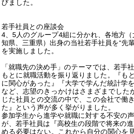
びました。
若手社員との座談会
4、5人のグループ4組に分かれ、各地方
知県、三重県）出身の当社若手社員を“先
を実施しました。
「就職先の決め手」のテーマでは、若手
もとに就職活動を振り返りました。『も
に関心があった』『大学で学んだ統計学
など、志望のきっかけはさまざまでした
じた社員との交流の中で、この会社で働
た』という声が多く挙がりました。
参加学生から進学や就職に対する不安の
が、若手社員は『高校生の段階で将来の
める必要はない。これから自分の関心を