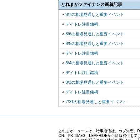
とれまがファイナンス新着記事
8/7の相場見通しと重要イベント
デイトレ注目銘柄
8/6の相場見通しと重要イベント
8/5の相場見通しと重要イベント
デイトレ注目銘柄
8/4の相場見通しと重要イベント
デイトレ注目銘柄
8/3の相場見通しと重要イベント
デイトレ注目銘柄
7/31の相場見通しと重要イベント
とれまがニュースは、時事通信社、カブ知恵、Digital 
ON、PR TIMES、LEAFHIDEから情