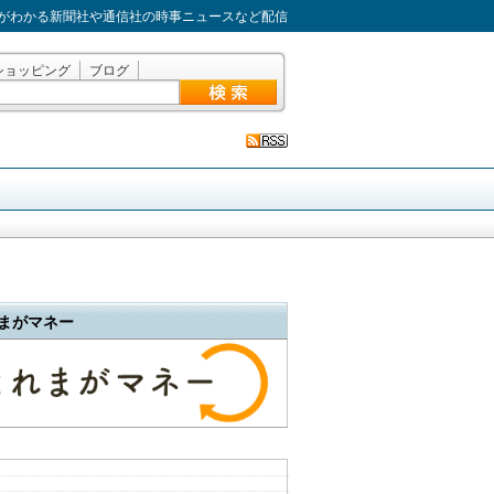
がわかる新聞社や通信社の時事ニュースなど配信
ショッピング
ブログ
まがマネー