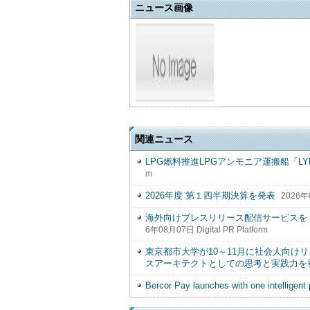
ニュース画像
関連ニュース
LPG燃料推進LPGアンモニア運搬船「LYL
m
2026年度 第１四半期決算を発表
2026年0
海外向けプレスリリース配信サービスを 「PR
6年08月07日 Digital PR Platform
東京都市大学が10～11月に社会人向け
スアーキテクトとしての思考と実践力を
Bercor Pay launches with one intelligen