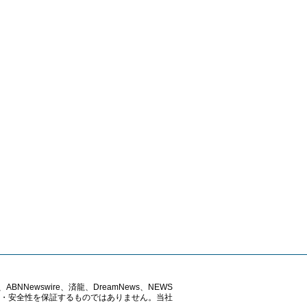
ABNNewswire、済龍、DreamNews、NEWS
確性・安全性を保証するものではありません。当社