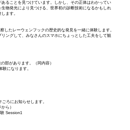
があることを見つけています。しかし、その正体はわかってい
を生物発光により見つける、世界初の診断技術になるかもしれ
験します。
観察したレーウェンフックの歴史的な発見を一緒に体験します。
プリングして、みなさんのスマホにちょっとした工夫をして観
午後の部があります。（同内容）
の体験になります。
午ごろにお知らせします。
ジから）
ession1