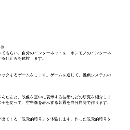
裏側」
ってもらい、自分のインターネットを「ホンモノのインターネ
がる仕組みを体験します。
！」
ハックするゲームをします。ゲームを通じて、推薦システムの
」
学んだあと、映像を空中に表示する技術などの研究を紹介しま
素子を使って、空中像を表示する装置を自分自身で作ります。
が出てくる「視覚的暗号」を体験します。作った視覚的暗号を