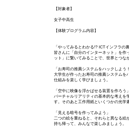
【対象者】
女子中高生
【体験プログラム内容】
「やってみるとわかる!? ICTインフラの
皆さんに「自分のインターネット」を作
ット」に繋いてみることで、世界とつな
「お寿司の推薦システムをハックしよう
大学生が作ったお寿司の推薦システムを
仕組みを楽しく学びましょう。
「空中に映像を浮かばせる装置を作ろう
バーチャルリアリティの基本的な考えを
す。そのあと工作用紙といくつかの光学
「見える暗号を作ってみよう」
二つの絵を重ねると、それらと異なる絵
持ち帰って、みんなで楽しみましょう。