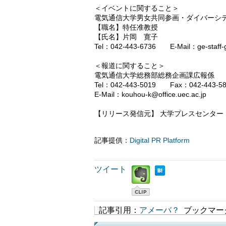
＜イベントに関すること＞
電気通信大学男女共同参画・ダイバーシ
【職名】特任准教授
【氏名】片岡 寛子
Tel：042-443-6736 E-Mail：ge-staff-gr
＜報道に関すること＞
電気通信大学総務部総務企画課広報係
Tel：042-443-5019 Fax：042-443-5
E-Mail：kouhou-k@office.uec.ac.jp
【リリース発信元】 大学プレスセンター
記事提供：
Digital PR Platform
ツイート
記事引用：
アメーバ？
ブックマー