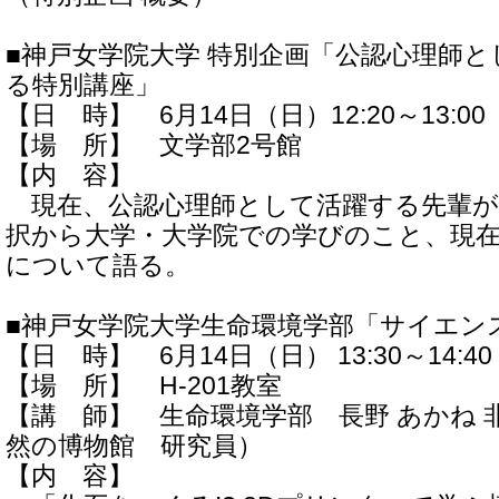
■神戸女学院大学 特別企画「公認心理師
る特別講座」
【日 時】 6月14日（日）12:20～13:00
【場 所】 文学部2号館
【内 容】
現在、公認心理師として活躍する先輩が
択から大学・大学院での学びのこと、現
について語る。
■神戸女学院大学生命環境学部「サイエン
【日 時】 6月14日（日） 13:30～14:40
【場 所】 H-201教室
【講 師】 生命環境学部 長野 あかね 
然の博物館 研究員）
【内 容】