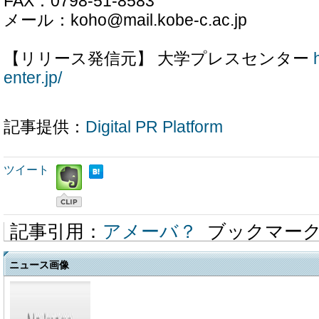
FAX：0798-51-8583
メール：koho@mail.kobe-c.ac.jp
【リリース発信元】 大学プレスセンター
enter.jp/
記事提供：
Digital PR Platform
ツイート
記事引用：
アメーバ？
ブックマー
ニュース画像