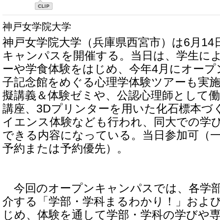
神戸女学院大学
神戸女学院大学（兵庫県西宮市）は6月14
キャンパスを開催する。当日は、学生に
ーや学食体験をはじめ、今年4月にオープ
子記念館をめぐる心理学体験ツアーも実
擬講義＆体験ゼミや、公認心理師として
講座、3Dプリンターを用いた化石標本づ
イエンス体験なども行われ、同大での学
できる内容になっている。当日参加可（
予約または予約優先）。
今回のオープンキャンパスでは、各学部
介する「学部・学科まるわかり！」およ
じめ、体験を通して学部・学科の学びや