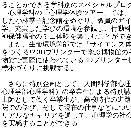
ることができる学科別のスペシャルプロ
心理学科の「心理学体験ツアー」では、
した小林季子記念館をめぐり、教員のガ
学。充実した学びの環境を参観し、行動科
神保健福祉のミニ体験を楽しむことがで
また、生命環境学部では「サイエンス体
をつくる!? 3Dプリンターで学ぶ博物館
物館で実際に使われている3Dプリンター
標本づくりに挑戦する。
さらに特別企画として、人間科学部心理
心理学部心理学科）の卒業生による特別講
士師として働く卒業生が、高校時代の進路
院での学び、そして現在の仕事などにつ
リアルなキャリアを通して、心理学の社
を実感することができる。