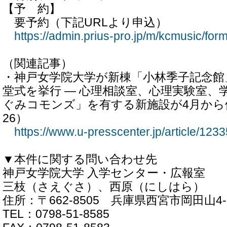
【予 約】
要予約（下記URLより申込）
https://admin.prius-pro.jp/m/kcmusic/for
（関連記事）
・神戸女学院大学が新棟「小林季子記念館
堂式を挙行 ― 心理相談室、心理実験室、
ぐみコモンズ」を有する新施設が4月から供用開
26）
https://www.u-presscenter.jp/article/123
▼本件に関する問い合わせ先
神戸女学院大学 入学センター・広報室
三枝（さえぐさ）、西原（にしはら）
住所：〒662-8505 兵庫県西宮市岡田山4-
TEL：0798-51-8585