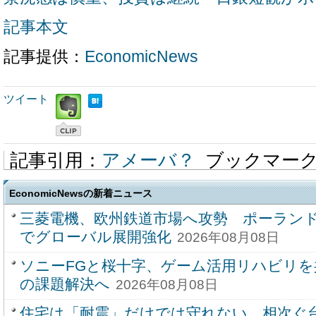
記事本文
記事提供：
EconomicNews
ツイート
記事引用：
アメーバ？
ブックマー
EconomicNewsの新着ニュース
三菱電機、欧州鉄道市場へ攻勢 ポーラン
でグローバル展開強化
2026年08月08日
ソニーFGと桜十字、ゲーム活用リハビリを
の課題解決へ
2026年08月08日
住宅は「耐震」だけでは守れない 相次ぐ