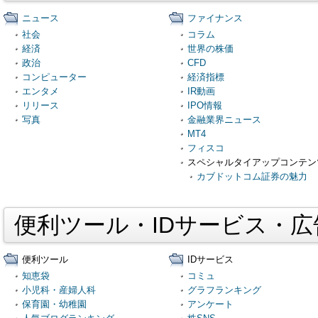
ニュース
ファイナンス
社会
コラム
経済
世界の株価
政治
CFD
コンピューター
経済指標
エンタメ
IR動画
リリース
IPO情報
写真
金融業界ニュース
MT4
フィスコ
スペシャルタイアップコンテン
カブドットコム証券の魅力
便利ツール・IDサービス・
便利ツール
IDサービス
知恵袋
コミュ
小児科・産婦人科
グラフランキング
保育園・幼稚園
アンケート