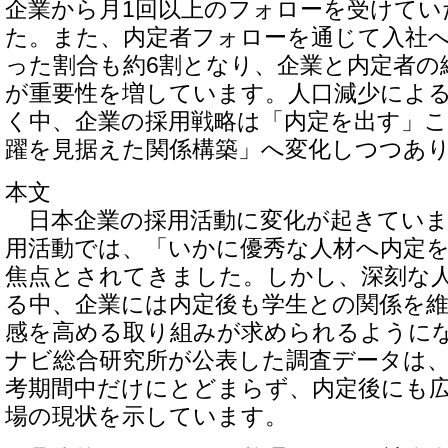
企業から月1回以上のフォローを受けてい
た。また、内定者フォローを通じて入社
った割合も約6割となり、企業と内定者の
が重要性を増しています。人口減少によ
く中、企業の採用戦略は「内定を出す」
躍を見据えた関係構築」へ変化しつつあ
本文
日本企業の採用活動に変化が起きていま
用活動では、「いかに優秀な人材へ内定
焦点とされてきました。しかし、深刻な
る中、企業には内定後も学生との関係を
感を高める取り組みが求められるように
ナビ総合研究所が公表した調査データは
考期間中だけにとどまらず、内定後にも
場の現状を示しています。