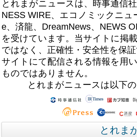
とれまがニュースは、時事通信社、カブ知恵
NESS WIRE、エコノミックニュース
e、済龍、DreamNews、NEWS O
を受けています。当サイトに掲
ではなく、正確性・安全性を保証
サイトにて配信される情報を用
ものではありません。
とれまがニュースは以下の
とれま