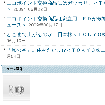
エコポイント交換商品にはガッカリ。＜ＴＯ
＞
2009年06月22日
エコポイント交換商品は家庭用ＬＥＤが候補
ュース＞
2009年06月17日
どこまで上がるのか、日本株＜ＴＯＫＹＯ
06月10日
「風の谷」に住みたい…!?＜ＴＯＫＹＯ株
月04日
ニュース画像