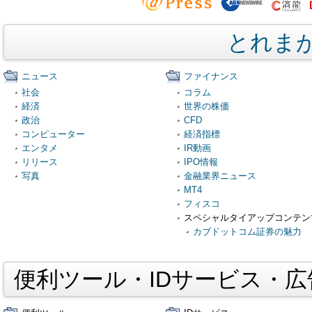
とれま
ニュース
ファイナンス
社会
コラム
経済
世界の株価
政治
CFD
コンピューター
経済指標
エンタメ
IR動画
リリース
IPO情報
写真
金融業界ニュース
MT4
フィスコ
スペシャルタイアップコンテン
カブドットコム証券の魅力
便利ツール・IDサービス・