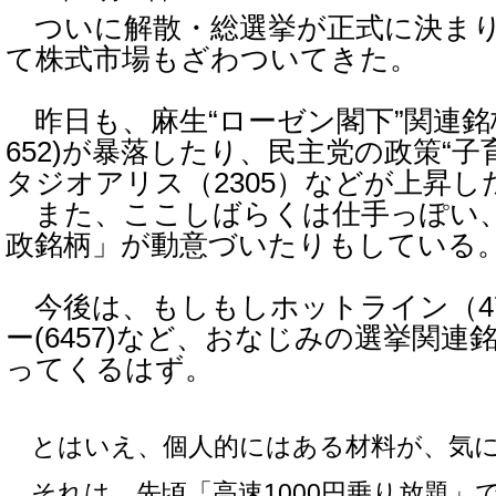
ついに解散・総選挙が正式に決まり、
て株式市場もざわついてきた。
昨日も、麻生“ローゼン閣下”関連銘
652)が暴落したり、民主党の政策“子
タジオアリス（2305）などが上昇し
また、ここしばらくは仕手っぽい
政銘柄」が動意づいたりもしている
今後は、もしもしホットライン（47
ー(6457)など、おなじみの選挙関
ってくるはず。
とはいえ、個人的にはある材料が、気に
それは、先頃「高速1000円乗り放題」