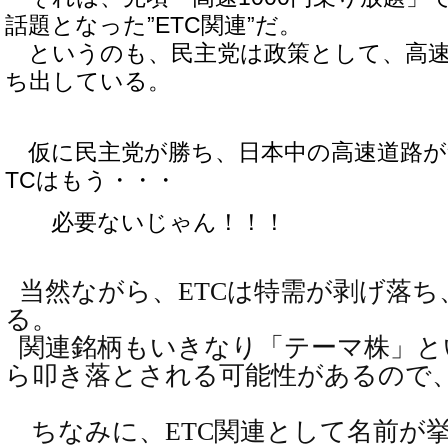
話題となった”ETC関連”だ。
というのも、民主党は政策として、高速
ち出している。
仮に民主党が勝ち、日本中の高速道路が
TCはもう・・・
必要ないじゃん！！！
当然ながら、
ETCは特需が剥げ落
る。
関連銘柄もいきなり「テーマ株」と
ら叩き落とされる可能性があるので
ちなみに、
ETC関連として名前が