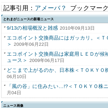
記事引用：
アメーバ？
ブックマー
とれまがニュースの新着ニュース
9/13の相場概況と雑感
2010年09月13日
エコポイント交換商品にはガッカリ。＜ＴＯ
＞
2009年06月22日
エコポイント交換商品は家庭用ＬＥＤが候補
ュース＞
2009年06月17日
どこまで上がるのか、日本株＜ＴＯＫＹＯ
06月10日
「風の谷」に住みたい…!?＜ＴＯＫＹＯ株
月04日
ニュース画像