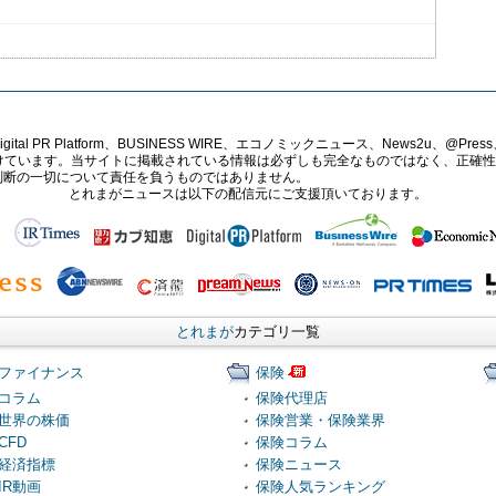
PR Platform、BUSINESS WIRE、エコノミックニュース、News2u、@Press、
報提供を受けています。当サイトに掲載されている情報は必ずしも完全なものではなく、正
判断の一切について責任を負うものではありません。
とれまがニュースは以下の配信元にご支援頂いております。
とれまが
カテゴリ一覧
ファイナンス
保険
コラム
保険代理店
世界の株価
保険営業・保険業界
CFD
保険コラム
経済指標
保険ニュース
IR動画
保険人気ランキング