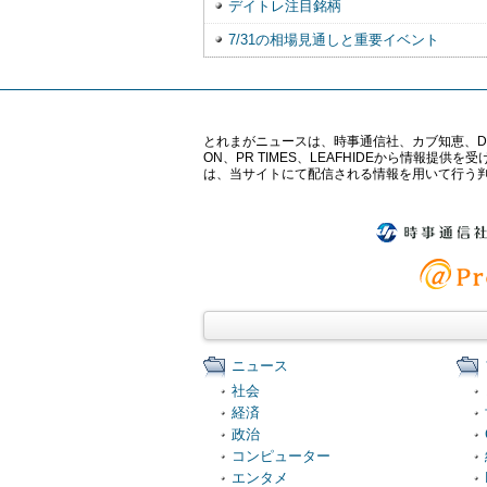
デイトレ注目銘柄
7/31の相場見通しと重要イベント
とれまがニュースは、時事通信社、カブ知恵、Digital 
ON、PR TIMES、LEAFHIDEから情
は、当サイトにて配信される情報を用いて行う
ニュース
社会
経済
政治
コンピューター
エンタメ