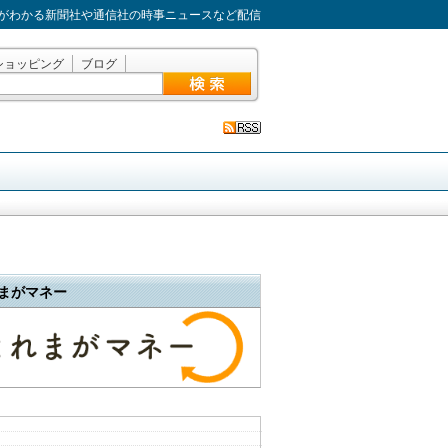
がわかる新聞社や通信社の時事ニュースなど配信
ショッピング
ブログ
まがマネー