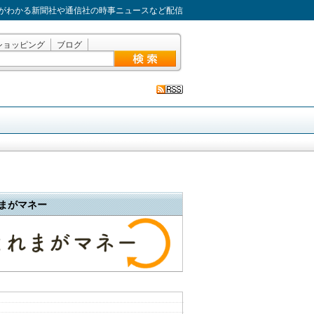
がわかる新聞社や通信社の時事ニュースなど配信
ショッピング
ブログ
まがマネー