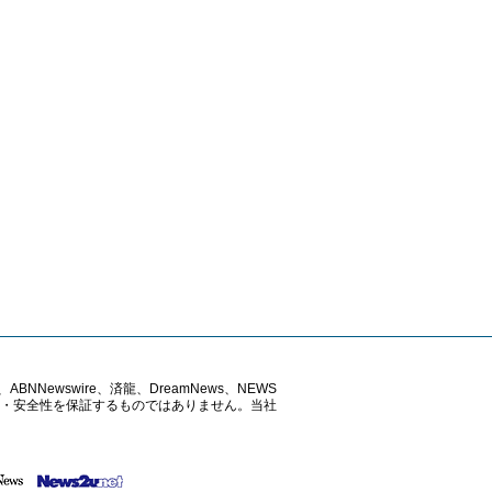
ABNNewswire、済龍、DreamNews、NEWS
確性・安全性を保証するものではありません。当社