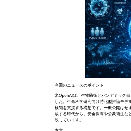
今回のニュースのポイント
米OpenAIは、生物防衛とパンデミック備えを
した。生命科学研究向け特化型推論モデル「
検知を支援する構想です。一般公開はせず
放する時代から、安全保障や公衆衛生な
映しています。
本文