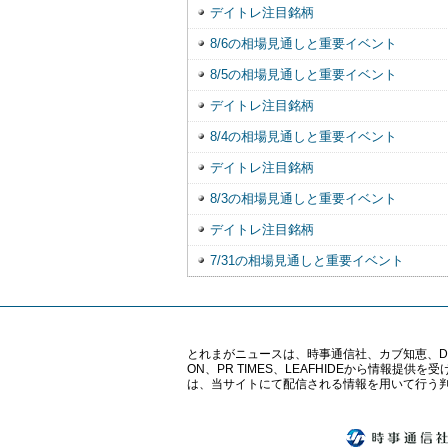
デイトレ注目銘柄
8/6の相場見通しと重要イベント
8/5の相場見通しと重要イベント
デイトレ注目銘柄
8/4の相場見通しと重要イベント
デイトレ注目銘柄
8/3の相場見通しと重要イベント
デイトレ注目銘柄
7/31の相場見通しと重要イベント
とれまがニュースは、時事通信社、カブ知恵、Digital 
ON、PR TIMES、LEAFHIDEから情
は、当サイトにて配信される情報を用いて行う