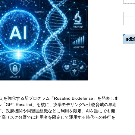
IR
強化する新プログラム「Rosalind Biodefense」を発表しま
GPT-Rosalind」を核に、疫学モデリングや生物脅威の早期
、政府機関や同盟国組織などに利用を限定。AIを誰にでも開
ど高リスク分野では利用者を限定して運用する時代への移行を