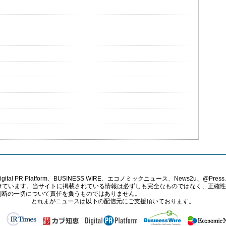
PR Platform、BUSINESS WIRE、エコノミックニュース、News2u、@Press、
報提供を受けています。当サイトに掲載されている情報は必ずしも完全なものではなく、正
判断の一切について責任を負うものではありません。
とれまがニュースは以下の配信元にご支援頂いております。