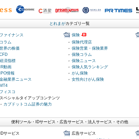
とれまが
カテゴリ一覧
ファイナンス
保険
コラム
保険代理店
世界の株価
保険営業・保険業界
CFD
保険コラム
経済指標
保険ニュース
IR動画
保険人気ランキング
IPO情報
がん保険
金融業界ニュース
女性向けがん保険
MT4
フィスコ
スペシャルタイアップコンテンツ
カブドットコム証券の魅力
便利ツール・IDサービス・広告サービス・法人サービス・その他
IDサービス
広告サービス