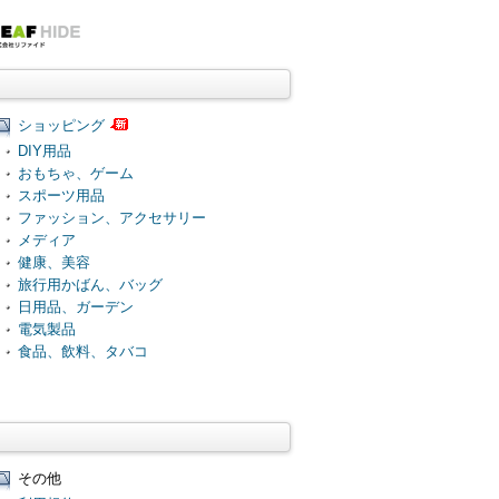
ショッピング
DIY用品
おもちゃ、ゲーム
スポーツ用品
ファッション、アクセサリー
メディア
健康、美容
旅行用かばん、バッグ
日用品、ガーデン
電気製品
食品、飲料、タバコ
その他