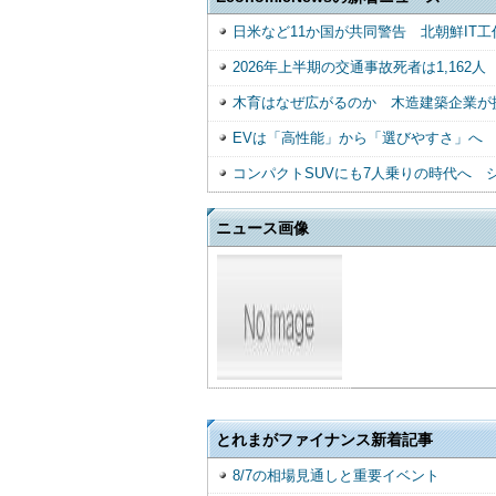
日米など11か国が共同警告 北朝鮮IT工
2026年上半期の交通事故死者は1,16
木育はなぜ広がるのか 木造建築企業が
EVは「高性能」から「選びやすさ」へ
コンパクトSUVにも7人乗りの時代へ 
ニュース画像
とれまがファイナンス新着記事
8/7の相場見通しと重要イベント